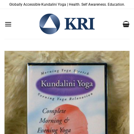
Zum
Globally Accessible Kundalini Yoga | Health. Self Awareness. Education.
Inhalt
springen