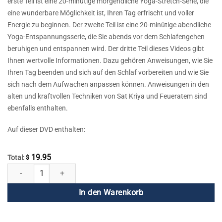
erste Teil ist eine 20-minütige morgendliche Yoga-Stretch-Serie, die
eine wunderbare Möglichkeit ist, Ihren Tag erfrischt und voller
Energie zu beginnen. Der zweite Teil ist eine 20-minütige abendliche
Yoga-Entspannungsserie, die Sie abends vor dem Schlafengehen
beruhigen und entspannen wird. Der dritte Teil dieses Videos gibt
Ihnen wertvolle Informationen. Dazu gehören Anweisungen, wie Sie
Ihren Tag beenden und sich auf den Schlaf vorbereiten und wie Sie
sich nach dem Aufwachen anpassen können. Anweisungen in den
alten und kraftvollen Techniken von Sat Kriya und Feueratem sind
ebenfalls enthalten.
Auf dieser DVD enthalten:
19.95
Total:
$
Yoga-Stretching am Morgen/Yoga-Entspannung am Abend Menge
In den Warenkorb