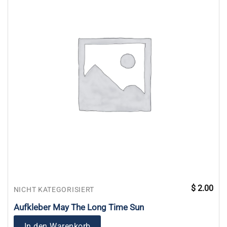
$
2.00
NICHT KATEGORISIERT
Aufkleber May The Long Time Sun
In den Warenkorb