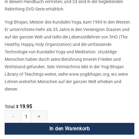
in diesem Handbuch vertreten; und 24 sind in der begleitenden
Rebirthing-DVD-Serie erhältlich.
Yogi Bhajan, Meister des Kundalini Yoga, kam 1969 in den Westen.
Er unterrichtete mehr als 35 Jahre in den Vereinigten Staaten und
auf der ganzen Welt und teilte die Lebensstillehren von 3HO (The
Healthy, Happy, Holy Organization) und die umfassende
Technologie von Kundalini Yoga und Meditation. Unzählige
Menschen haben durch seine Berührung inneren Frieden und
Wohlstand gefunden. Sein Vermächtnis lebt in der Yogi Bhajan
Library of Teachings weiter, siehe www.yogibhajan.org, wo seine
Lehren weiterhin Menschen auf der ganzen Welt erheben und
dienen.
19.95
Total:
$
Rebirthing DVD 17 - Das Durcheinander des Geistes bereinigen l Menge
In den Warenkorb