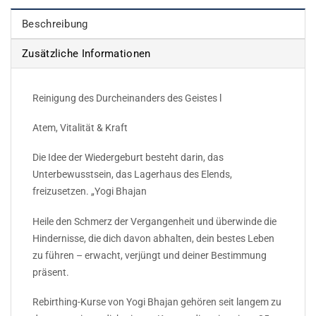
Beschreibung
Zusätzliche Informationen
Reinigung des Durcheinanders des Geistes l
Atem, Vitalität & Kraft
Die Idee der Wiedergeburt besteht darin, das
Unterbewusstsein, das Lagerhaus des Elends,
freizusetzen. „Yogi Bhajan
Heile den Schmerz der Vergangenheit und überwinde die
Hindernisse, die dich davon abhalten, dein bestes Leben
zu führen – erwacht, verjüngt und deiner Bestimmung
präsent.
Rebirthing-Kurse von Yogi Bhajan gehören seit langem zu