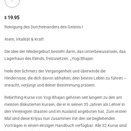
19.95
$
Reinigung des Durcheinanders des Geistes l
Atem, Vitalität & Kraft
Die Idee der Wiedergeburt besteht darin, das Unterbewusstsein, das
Lagerhaus des Elends, freizusetzen. „Yogi Bhajan
Heile den Schmerz der Vergangenheit und überwinde die
Hindernisse, die dich davon abhalten, dein bestes Leben zu führen –
erwacht, verjüngt und deiner Bestimmung präsent.
Rebirthing-Kurse von Yogi Bhajan gehören seit langem zu den am
meisten diskutierten Kursen, die er in seinen 35 Jahren als Lehrer in
den Vereinigten Staaten und im Ausland angeboten hat. Zum ersten
Mal sind diese Kriyas nun zusammen mit den sie begleitenden
Vorträgen in einem einzigen Handbuch verfügbar. Alle 32 Kurse sind