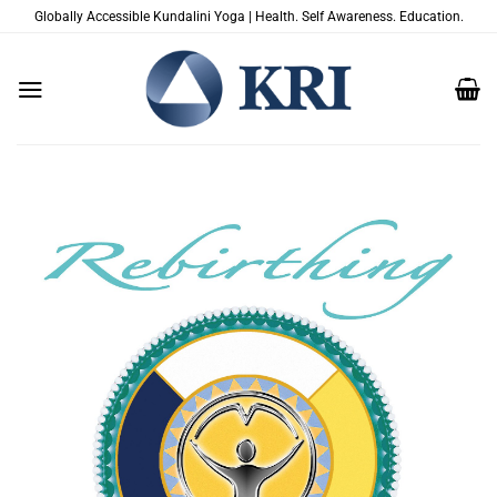
Zum
Globally Accessible Kundalini Yoga | Health. Self Awareness. Education.
Inhalt
springen