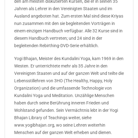
den am meisten diskutierten Kursen, die er in seinen 35
Jahren als Lehrer in den Vereinigten Staaten und im
Ausland angeboten hat. Zum ersten Mal sind diese Kriyas
nun zusammen mit den sie begleitenden Vorträgen in
einem einzigen Handbuch verfügbar. Alle 32 Kurse sind in
diesem Handbuch vertreten; und 24 sind in der
begleitenden Rebirthing-DVD-Serie erhältlich.
Yogi Bhajan, Meister des Kundalini Yoga, kam 1969 in den
Westen. Er unterrichtete mehr als 35 Jahre in den
Vereinigten Staaten und auf der ganzen Welt und teilte die
Lebensstillehren von 3HO (The Healthy, Happy, Holy
Organization) und die umfassende Technologie von
Kundalini Yoga und Meditation. Unzählige Menschen
haben durch seine Berührung inneren Frieden und
Wohlstand gefunden. Sein Vermächtnis lebt in der Yogi
Bhajan Library of Teachings weiter, siehe
www.yogibhajan.org, wo seine Lehren weiterhin
Menschen auf der ganzen Welt erheben und dienen.