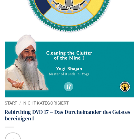
START
/
NICHT KATEGORISIERT
Rebirthing DVD 17 – Das Durcheinander des Geistes
bereinigen l