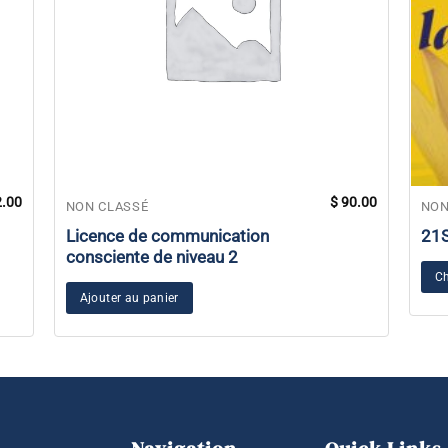
.00
$
90.00
NON CLASSÉ
NON
Licence de communication
21
consciente de niveau 2
Ch
Ajouter au panier