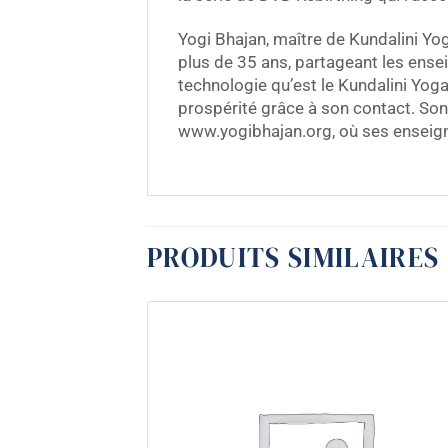
Yogi Bhajan, maître de Kundalini Yo
plus de 35 ans, partageant les ense
technologie qu’est le Kundalini Yoga
prospérité grâce à son contact. Son
www.yogibhajan.org, où ses enseigne
PRODUITS SIMILAIRES