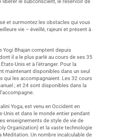
 libérer le subconscient, le réservoir de
sé et surmontez les obstacles qui vous
lleure vie – éveillé, rajeuni et présent à
e Yogi Bhajan comptent depuis
ont il a le plus parlé au cours de ses 35
tats-Unis et à l’étranger. Pour la
ont maintenant disponibles dans un seul
s qui les accompagnaient. Les 32 cours
nuel ; et 24 sont disponibles dans la
i l’accompagne.
alini Yoga, est venu en Occident en
ts-Unis et dans le monde entier pendant
les enseignements de style de vie de
ly Organization) et la vaste technologie
la Méditation. Un nombre incalculable de