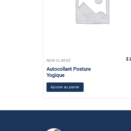
$
2
NON CLASSÉ
Autocollant Posture
Yogique
Ajouter au panier