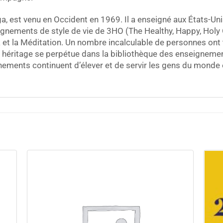
ga, est venu en Occident en 1969. Il a enseigné aux États-Un
ignements de style de vie de 3HO (The Healthy, Happy, Holy O
 et la Méditation. Un nombre incalculable de personnes ont tr
 héritage se perpétue dans la bibliothèque des enseignemen
ments continuent d’élever et de servir les gens du monde e