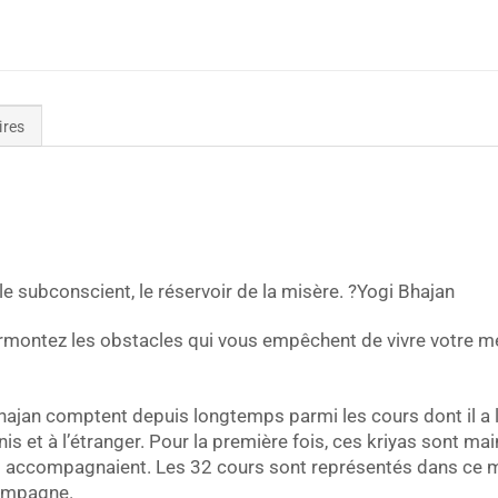
ires
 le subconscient, le réservoir de la misère. ?Yogi Bhajan
montez les obstacles qui vous empêchent de vivre votre meill
ajan comptent depuis longtemps parmi les cours dont il a l
s et à l’étranger. Pour la première fois, ces kriyas sont ma
s accompagnaient. Les 32 cours sont représentés dans ce m
compagne.