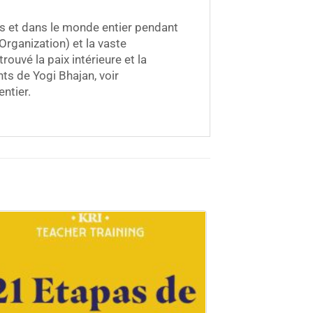
is et dans le monde entier pendant
rganization) et la vaste
ouvé la paix intérieure et la
ts de Yogi Bhajan, voir
ntier.