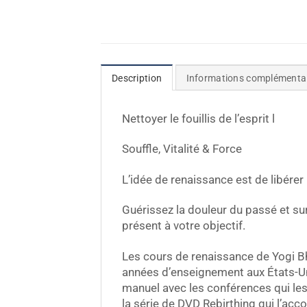
Description
Informations complémenta
Nettoyer le fouillis de l’esprit l
Souffle, Vitalité & Force
L’idée de renaissance est de libérer
Guérissez la douleur du passé et sur
présent à votre objectif.
Les cours de renaissance de Yogi Bh
années d’enseignement aux États-Uni
manuel avec les conférences qui le
la série de DVD Rebirthing qui l’ac