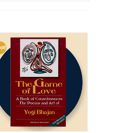
ot!
Angebot!