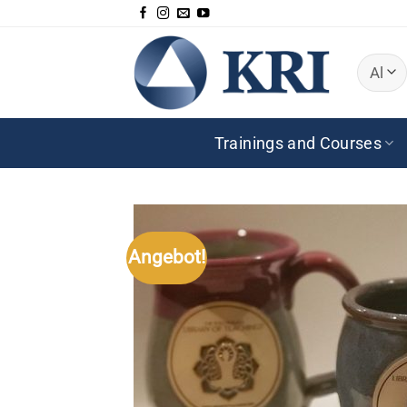
Zum
Inhalt
springen
Trainings and Courses
Angebot!