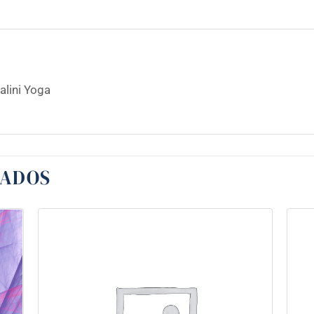
alini Yoga
NADOS