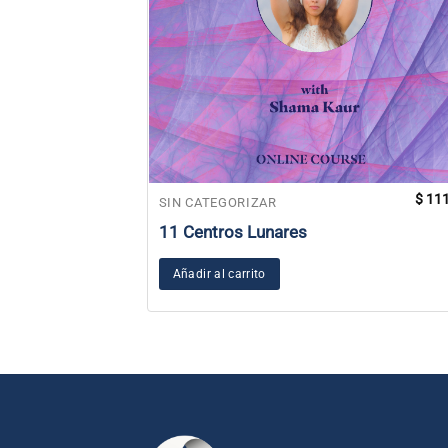
$
111
SIN CATEGORIZAR
11 Centros Lunares
Añadir al carrito