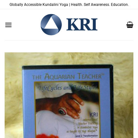
Zum
Globally Accessible Kundalini Yoga | Health. Self Awareness. Education.
Inhalt
springen