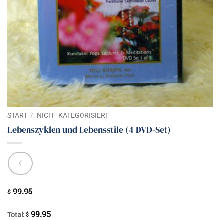
START
/
NICHT KATEGORISIERT
Lebenszyklen und Lebensstile (4 DVD-Set)
99.95
$
99.95
Total:
$