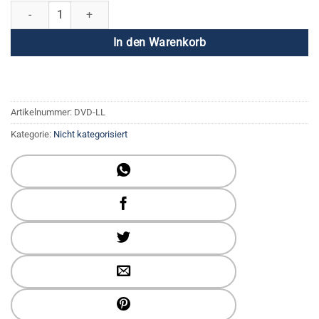
Lebenszyklen und Lebensstile (4 DVD-Set) Menge
In den Warenkorb
Artikelnummer:
DVD-LL
Kategorie:
Nicht kategorisiert