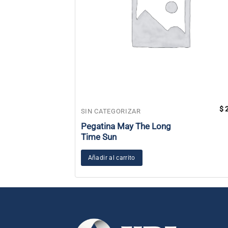
$
2
SIN CATEGORIZAR
Pegatina May The Long
Time Sun
Añadir al carrito