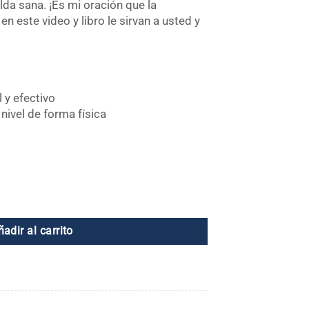
da sana. ¡Es mi oración que la
en este video y libro le sirvan a usted y
l y efectivo
nivel de forma física
ñadir al carrito