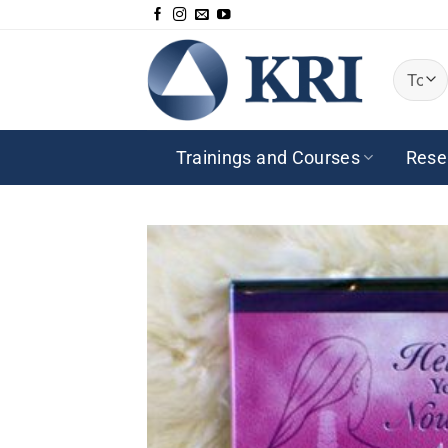
Saltar
al
contenido
Trainings and Courses
Rese