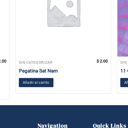
.00
$
2.00
SIN CATEGORIZAR
SIN
Pegatina Sat Nam
11 
Añadir al carrito
Añ
Navigation
Quick Links