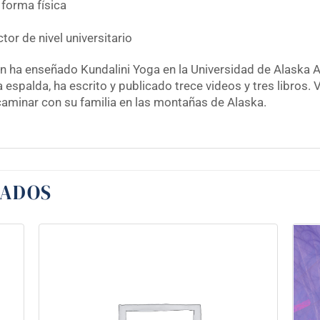
 forma física
tor de nivel universitario
uien ha enseñado Kundalini Yoga en la Universidad de Alas
 espalda, ha escrito y publicado trece videos y tres libros.
y caminar con su familia en las montañas de Alaska.
NADOS