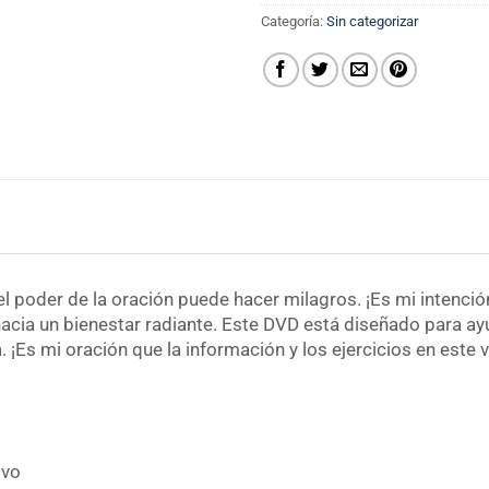
Categoría:
Sin categorizar
l poder de la oración puede hacer milagros. ¡Es mi intenci
acia un bienestar radiante. Este DVD está diseñado para ayu
Es mi oración que la información y los ejercicios en este vid
ivo