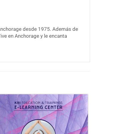
ka Anchorage desde 1975. Además de
 Vive en Anchorage y le encanta