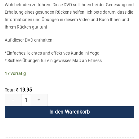
Wohlbefinden zu führen. Diese DVD soll Ihnen bei der Genesung und
Erhaltung eines gesunden Rückens helfen. Ich bete darum, dass die
Informationen und Übungen in diesem Video und Buch Ihnen und
Ihrem Rücken gut tun!
Auf dieser DVD enthalten:
*Einfaches, leichtes und effektives Kundalini Yoga
* Sichere Übungen für ein gewisses Maß an Fitness
17 vorrätig
19.95
Total:
$
Heilen Sie jetzt Ihren Rücken! Menge
In den Warenkorb