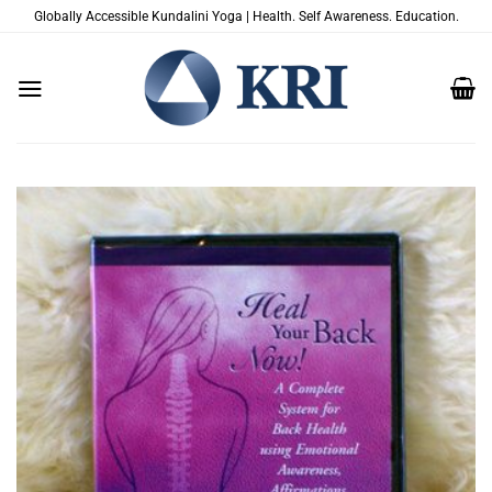
Zum
Globally Accessible Kundalini Yoga | Health. Self Awareness. Education.
Inhalt
springen