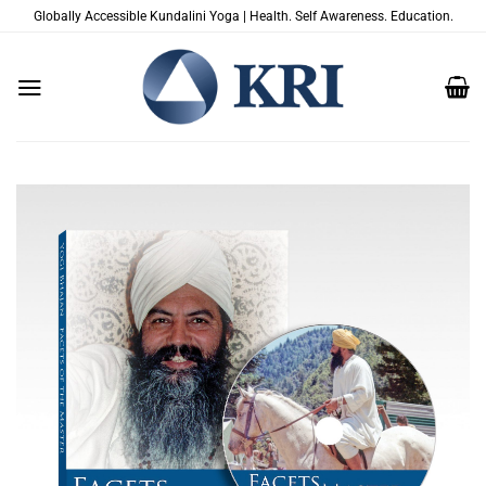
Saltar
Globally Accessible Kundalini Yoga | Health. Self Awareness. Education.
al
contenido