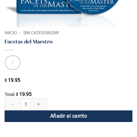
INICIO
/
SIN CATEGORIZAR
Facetas del Maestro
19.95
$
19.95
Total:
$
Facetas del Maestro cantidad
Añadir al carrito