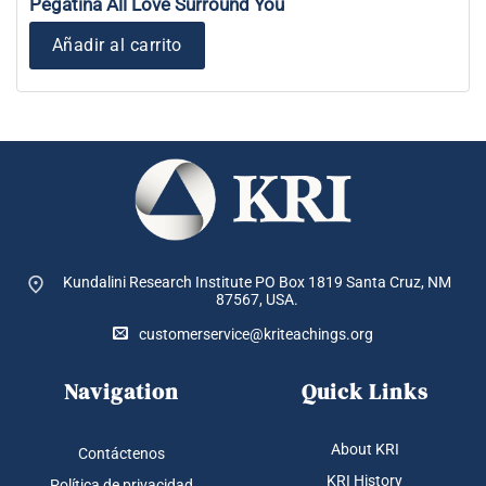
Pegatina All Love Surround You
Añadir al carrito
Kundalini Research Institute PO Box 1819
Santa Cruz, NM
87567, USA.
customerservice@kriteachings.org
Navigation
Quick Links
About KRI
Contáctenos
KRI History
Política de privacidad