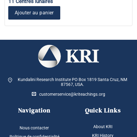
11 Centres lunaires
Ajouter au panier
Kundalini Research Institute PO Box 1819
Santa Cruz, NM
87567, USA.
customerservice@kriteachings.org
Navigation
Quick Links
About KRI
Nous contacter
KRI History
Politique de confidentialité