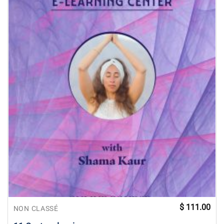
$
111.00
NON CLASSÉ