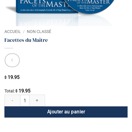
ACCUEIL
/
NON CLASSÉ
Facettes du Maître
19.95
$
19.95
Total:
$
quantité de Facettes du Maître
Ajouter au panier