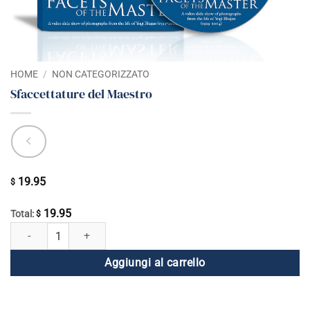
HOME
/
NON CATEGORIZZATO
Sfaccettature del Maestro
19.95
$
19.95
Total:
$
Sfaccettature del Maestro quantità
Aggiungi al carrello