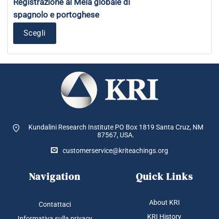
Registrazione al Mela globale di
spagnolo e portoghese
Scegli
Kundalini Research Institute PO Box 1819
Santa Cruz, NM
87567, USA.
customerservice@kriteachings.org
Navigation
Quick Links
About KRI
Contattaci
KRI History
Informativa sulla privacy