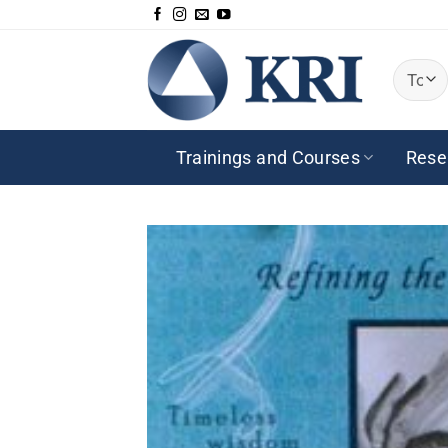
Saltar
al
contenido
Trainings and Courses
Rese