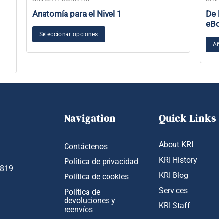
Anatomía para el Nivel 1
De 
eB
Seleccionar opciones
Añ
Navigation
Quick Links
About KRI
Contáctenos
KRI History
Política de privacidad
1819
KRI Blog
Política de cookies
Services
Política de
devoluciones y
KRI Staff
reenvíos