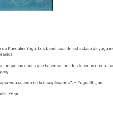
de Kundalini Yoga. Los beneficios de esta clase de yoga incl
pránica.
as pequeñas cosas que hacemos pueden tener un efecto tan
gong.
pia vida cuando no la disciplinamos?. – Yogui Bhajan.
alini Yoga