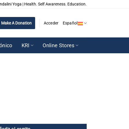
ndalini Yoga | Health. Self Awareness. Education.
Make A Donation
Acceder
Español
rónico
KRI
Online Stores