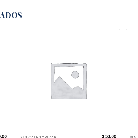
NADOS
.00
$
50.00
SIN CATEGORIZAR
SIN