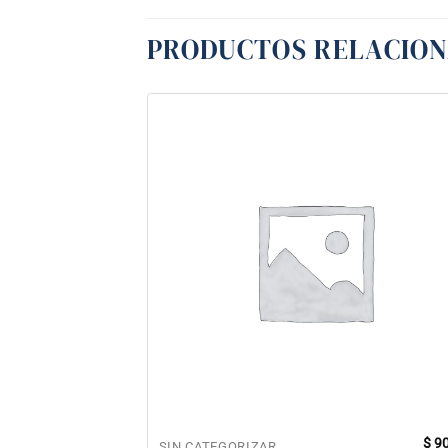
PRODUCTOS RELACIO
$
90
SIN CATEGORIZAR