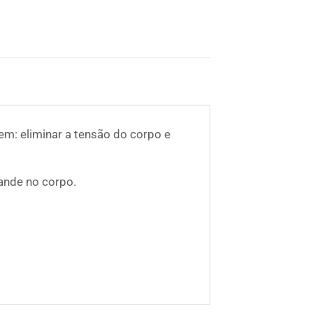
em: eliminar a tensão do corpo e
ande no corpo.