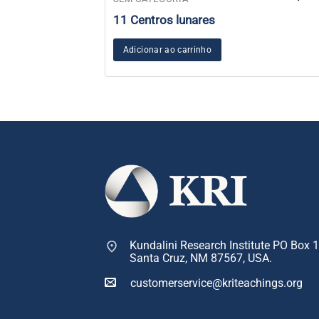
11 Centros lunares
Adicionar ao carrinho
Kundalini Research Institute PO Box 
Santa Cruz, NM 87567, USA.
customerservice@kriteachings.org