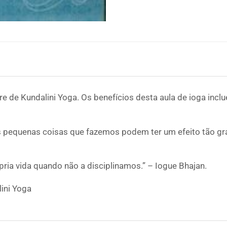
 de Kundalini Yoga. Os benefícios desta aula de ioga inclu
 pequenas coisas que fazemos podem ter um efeito tão gr
ia vida quando não a disciplinamos.” – Iogue Bhajan.
lini Yoga