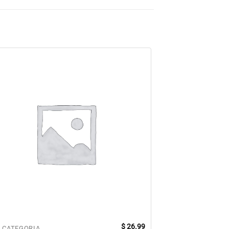
$
26.99
 CATEGORIA
SEM CATEGORIA