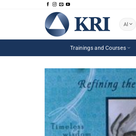
Skip
to
content
Trainings and Courses