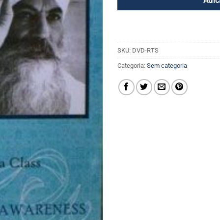
Adic
SKU:
DVD-RTS
Categoria:
Sem categoria