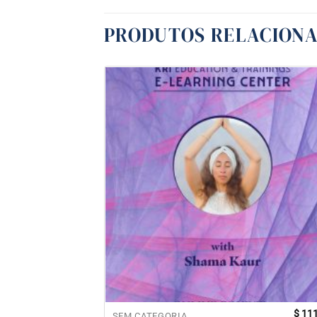
PRODUTOS RELACION
$
111
SEM CATEGORIA