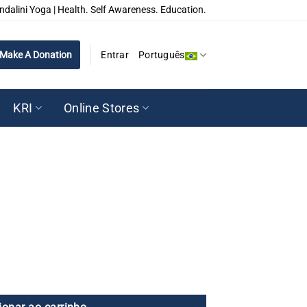
ndalini Yoga | Health. Self Awareness. Education.
Make A Donation
Entrar
Português
KRI
Online Stores