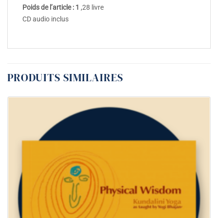
Poids de l’article : 1
,28 livre
CD audio inclus
PRODUITS SIMILAIRES