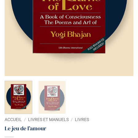
ACCUEIL
/
LIVRES ET MANUELS
/
LIVRES
Le jeu de l’amour