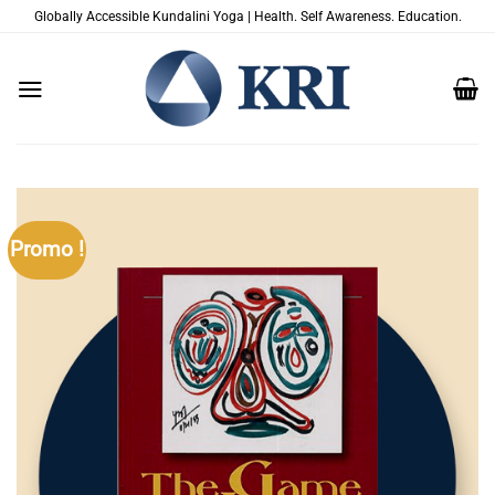
Passer
Globally Accessible Kundalini Yoga | Health. Self Awareness. Education.
au
contenu
Promo !