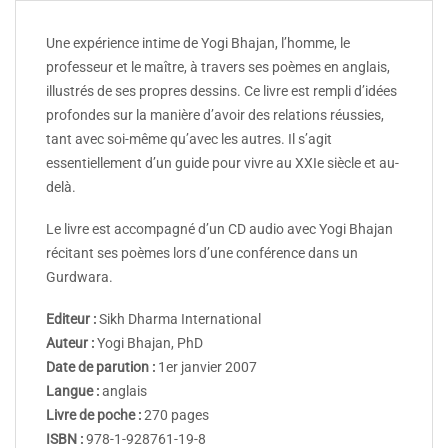
Une expérience intime de Yogi Bhajan, l’homme, le
professeur et le maître, à travers ses poèmes en anglais,
illustrés de ses propres dessins. Ce livre est rempli d’idées
profondes sur la manière d’avoir des relations réussies,
tant avec soi-même qu’avec les autres. Il s’agit
essentiellement d’un guide pour vivre au XXIe siècle et au-
delà.
Le livre est accompagné d’un CD audio avec Yogi Bhajan
récitant ses poèmes lors d’une conférence dans un
Gurdwara.
Editeur :
Sikh Dharma International
Auteur :
Yogi Bhajan, PhD
Date de parution :
1er janvier 2007
Langue :
anglais
Livre de poche :
270 pages
ISBN :
978-1-928761-19-8