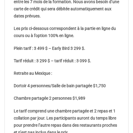
entre les 7 mois de la formation. Nous avons besoin d’une
carte de crédit qui sera débitée automatiquement aux
dates prévues.
Les prix ci-dessous correspondent à la partie en ligne du
cours ou à l’option 100% en ligne.
Plein tarif : 3 499 $ – Early Bird 3 299 $.
Tarif réduit : 3 299 $ – tarif réduit : 3 099 $.
Retraite au Mexique :
Dortoir 4 personnes/Salle de bain partagée $1,750
Chambre partagée 2 personnes $1,989
Le tarif comprend une chambre partagée et 2 repas et 1
collation par jour. Les participants auront du temps libre
pour prendre l’autre repas dans des restaurants proches
et n’est pas inclus dans le prix.