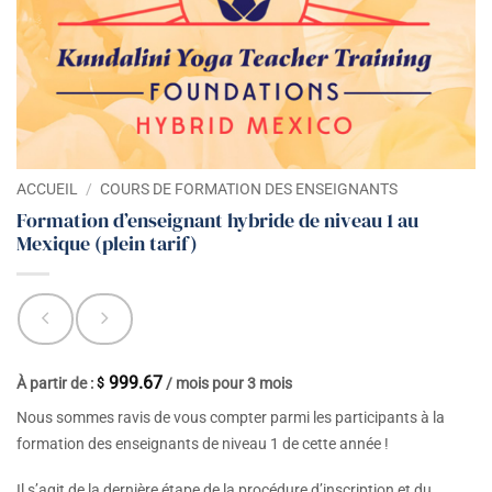
ACCUEIL
/
COURS DE FORMATION DES ENSEIGNANTS
Formation d’enseignant hybride de niveau 1 au
Mexique (plein tarif)
999.67
À partir de :
/ mois pour 3 mois
$
Nous sommes ravis de vous compter parmi les participants à la
formation des enseignants de niveau 1 de cette année !
Il s’agit de la dernière étape de la procédure d’inscription et du