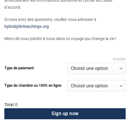
attentivement les informations suivantes et cocher les cases
d’accord.
Si vous avez des questions, veuillez vous adresser à
hybrid@kriteachings.org
Merci de vous joindre à nous dans ce voyage qui change la vie !
EFFACER
Type de paiement
Type de chambre ou 100% en ligne
Total: 0
Sign up now