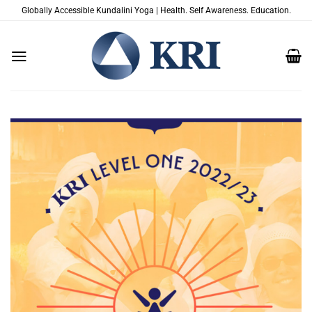
Passer
Globally Accessible Kundalini Yoga | Health. Self Awareness. Education.
au
contenu