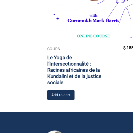
$
188
COURS
Le Yoga de
l’Intersectionnalité :
Racines africaines de la
Kundalini et de la justice
sociale
Add to cart