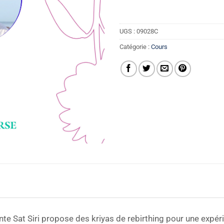
UGS :
09028C
Catégorie :
Cours
nte Sat Siri propose des kriyas de rebirthing pour une expér