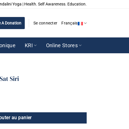
ndalini Yoga | Health. Self Awareness. Education.
 A Donation
Se connecter
Français
ronique
KRI
Online Stores
Sat Siri
outer au panier