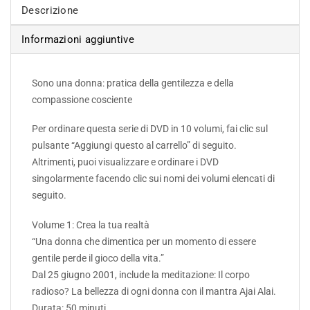
Descrizione
Informazioni aggiuntive
Sono una donna: pratica della gentilezza e della
compassione cosciente
Per ordinare questa serie di DVD in 10 volumi, fai clic sul
pulsante “Aggiungi questo al carrello” di seguito.
Altrimenti, puoi visualizzare e ordinare i DVD
singolarmente facendo clic sui nomi dei volumi elencati di
seguito.
Volume 1: Crea la tua realtà
“Una donna che dimentica per un momento di essere
gentile perde il gioco della vita.”
Dal 25 giugno 2001, include la meditazione: Il corpo
radioso? La bellezza di ogni donna con il mantra Ajai Alai.
Durata: 50 minuti