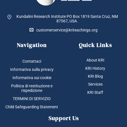
Kundalini Research Institute PO Box 1819
Santa Cruz, NM
87567, USA.
customerservice@kriteachings.org
Navigation
Quick Links
About KRI
Contattaci
KRI History
Informativa sulla privacy
KRI Blog
Informativa sui cookie
Services
Politica di restituzione e
rispedizione
KRI Staff
TERMINI DI SERVIZIO
Child Safeguarding Statement
Support Us