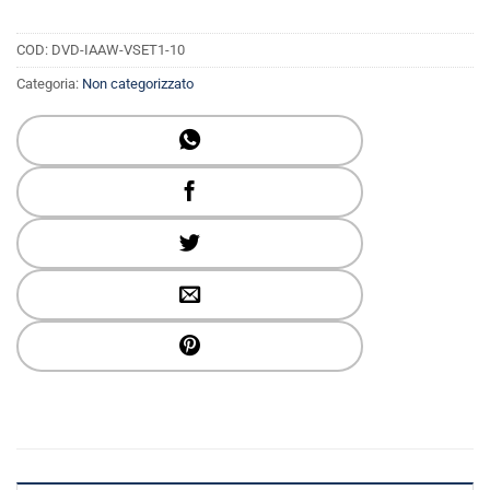
COD:
DVD-IAAW-VSET1-10
Categoria:
Non categorizzato