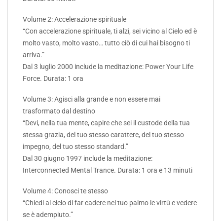
Volume 2: Accelerazione spirituale
“Con accelerazione spirituale, ti alzi, sei vicino al Cielo ed è
molto vasto, molto vasto… tutto ciò di cui hai bisogno ti
arriva.”
Dal 3 luglio 2000 include la meditazione: Power Your Life
Force. Durata: 1 ora
Volume 3: Agisci alla grande e non essere mai
trasformato dal destino
“Devi, nella tua mente, capire che sei il custode della tua
stessa grazia, del tuo stesso carattere, del tuo stesso
impegno, del tuo stesso standard.”
Dal 30 giugno 1997 include la meditazione:
Interconnected Mental Trance. Durata: 1 ora e 13 minuti
Volume 4: Conosci te stesso
“Chiedi al cielo di far cadere nel tuo palmo le virtù e vedere
se è adempiuto.”