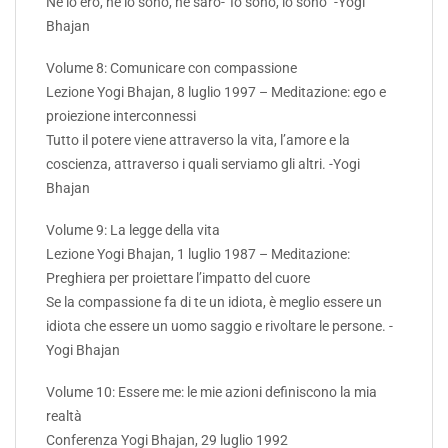
Né lo ero, né lo sono, né sarò-“Io sono, io sono” -Yogi
Bhajan
Volume 8: Comunicare con compassione
Lezione Yogi Bhajan, 8 luglio 1997 – Meditazione: ego e
proiezione interconnessi
Tutto il potere viene attraverso la vita, l’amore e la
coscienza, attraverso i quali serviamo gli altri. -Yogi
Bhajan
Volume 9: La legge della vita
Lezione Yogi Bhajan, 1 luglio 1987 – Meditazione:
Preghiera per proiettare l’impatto del cuore
Se la compassione fa di te un idiota, è meglio essere un
idiota che essere un uomo saggio e rivoltare le persone. -
Yogi Bhajan
Volume 10: Essere me: le mie azioni definiscono la mia
realtà
Conferenza Yogi Bhajan, 29 luglio 1992