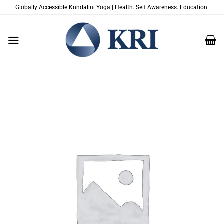
Passer
Globally Accessible Kundalini Yoga | Health. Self Awareness. Education.
au
contenu