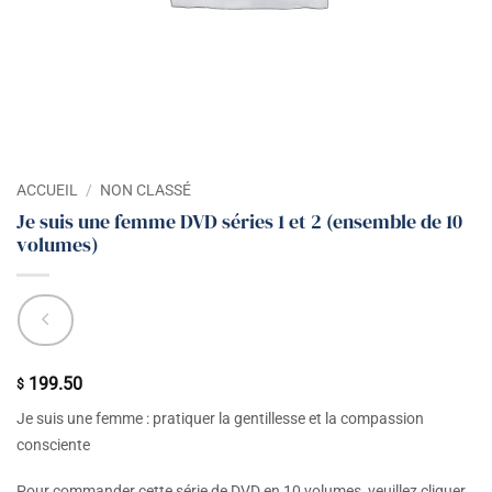
ACCUEIL
/
NON CLASSÉ
Je suis une femme DVD séries 1 et 2 (ensemble de 10
volumes)
199.50
$
Je suis une femme : pratiquer la gentillesse et la compassion
consciente
Pour commander cette série de DVD en 10 volumes, veuillez cliquer