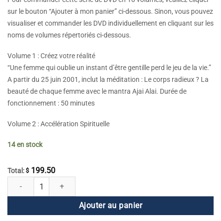
sur le bouton “Ajouter à mon panier” ci-dessous. Sinon, vous pouvez
visualiser et commander les DVD individuellement en cliquant sur les
noms de volumes répertoriés ci-dessous.
Volume 1 : Créez votre réalité
“Une femme qui oublie un instant d’être gentille perd le jeu de la vie.”
A partir du 25 juin 2001, inclut la méditation : Le corps radieux ? La
beauté de chaque femme avec le mantra Ajai Alai. Durée de
fonctionnement : 50 minutes
Volume 2 : Accélération Spirituelle
14 en stock
199.50
Total:
$
quantité de Je suis une femme DVD séries 1 et 2 (ensemble de 10 volu
Ajouter au panier