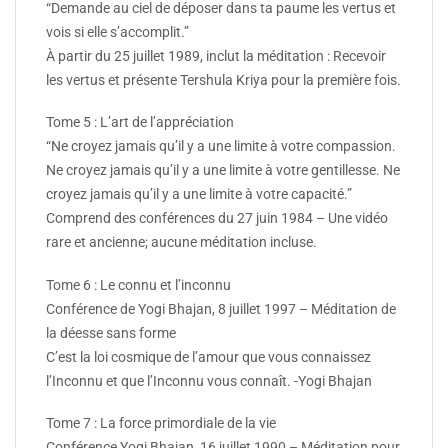
“Demande au ciel de déposer dans ta paume les vertus et
vois si elle s’accomplit.”
À partir du 25 juillet 1989, inclut la méditation : Recevoir
les vertus et présente Tershula Kriya pour la première fois.
Tome 5 : L’art de l’appréciation
“Ne croyez jamais qu’il y a une limite à votre compassion.
Ne croyez jamais qu’il y a une limite à votre gentillesse. Ne
croyez jamais qu’il y a une limite à votre capacité.”
Comprend des conférences du 27 juin 1984 – Une vidéo
rare et ancienne; aucune méditation incluse.
Tome 6 : Le connu et l’inconnu
Conférence de Yogi Bhajan, 8 juillet 1997 – Méditation de
la déesse sans forme
C’est la loi cosmique de l’amour que vous connaissez
l’Inconnu et que l’Inconnu vous connaît. -Yogi Bhajan
Tome 7 : La force primordiale de la vie
Conférence Yogi Bhajan, 16 juillet 1990 – Méditation pour