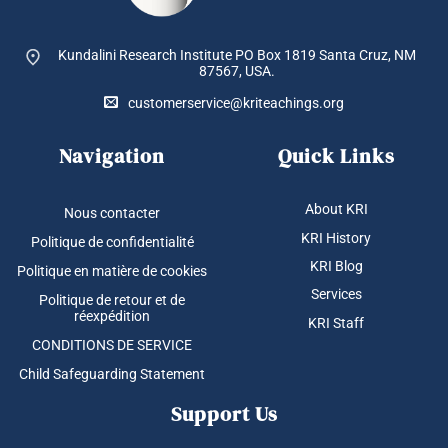
Kundalini Research Institute PO Box 1819
Santa Cruz, NM
87567, USA.
customerservice@kriteachings.org
Navigation
Quick Links
About KRI
Nous contacter
KRI History
Politique de confidentialité
KRI Blog
Politique en matière de cookies
Services
Politique de retour et de
réexpédition
KRI Staff
CONDITIONS DE SERVICE
Child Safeguarding Statement
Support Us