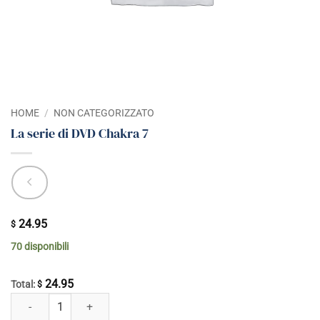
HOME
/
NON CATEGORIZZATO
La serie di DVD Chakra 7
24.95
$
70 disponibili
24.95
Total:
$
La serie di DVD Chakra 7 quantità