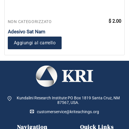
$
2.00
NON CATEGORIZZATO
Adesivo Sat Nam
Aggiungi al carrello
Kundalini Research Institute PO Box 1819
Santa Cruz, NM
87567, USA.
customerservice@kriteachings.org
Navigation
Quick Links