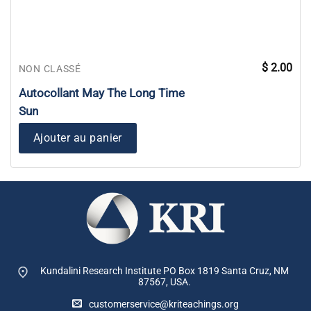
$
2.00
NON CLASSÉ
Autocollant May The Long Time
Sun
Ajouter au panier
Kundalini Research Institute PO Box 1819
Santa Cruz, NM
87567, USA.
customerservice@kriteachings.org