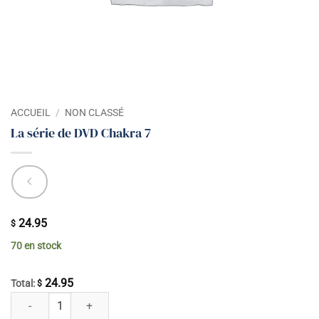
ACCUEIL
/
NON CLASSÉ
La série de DVD Chakra 7
24.95
$
70 en stock
24.95
Total:
$
quantité de La série de DVD Chakra 7