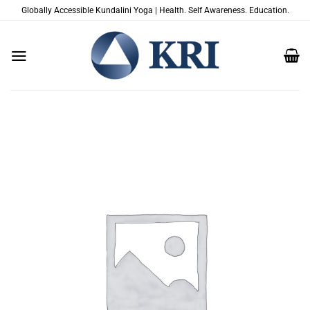
Passer
Globally Accessible Kundalini Yoga | Health. Self Awareness. Education.
au
contenu