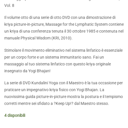
Vol. 8
Il volume otto di una serie di otto DVD con una dimostrazione di
kriya picture-in-picture, Massage for the Lymphatic System contiene
un kriya di una conferenza tenuta il 30 ottobre 1985 e contenuta nel
manuale Physical Wisdom (KRI, 2010).
Stimolare il movimento eliminativo nel sistema linfatico è essenziale
per un corpo forte e un sistema immunitario sano. Fai un
massaggio al tuo sistema linfatico con questo kriya originale
insegnato da Yogi Bhajan!
La serie di DVD Kundalini Yoga con il Maestro è la tua occasione per
praticare un impegnativo kriya fisico con Yogi Bhajan. La
nuovissima guida picture-in-picture mostra la postura e il tempismo
corretti mentre sei sfidato a ?Keep Up!? dal Maestro stesso.
4 disponibili