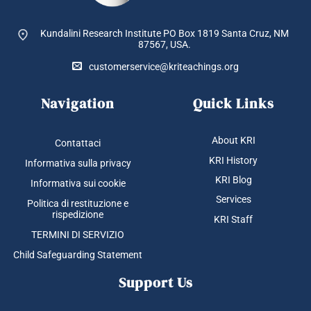
Kundalini Research Institute PO Box 1819
Santa Cruz, NM
87567, USA.
customerservice@kriteachings.org
Navigation
Quick Links
About KRI
Contattaci
KRI History
Informativa sulla privacy
KRI Blog
Informativa sui cookie
Services
Politica di restituzione e
rispedizione
KRI Staff
TERMINI DI SERVIZIO
Child Safeguarding Statement
Support Us