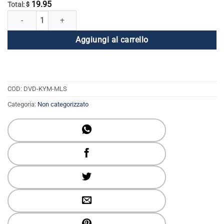
19.95
Total:
$
Kundalini Yoga con il Maestro - Massaggio per il Sistema Linfatico qua
Aggiungi al carrello
COD:
DVD-KYM-MLS
Categoria:
Non categorizzato