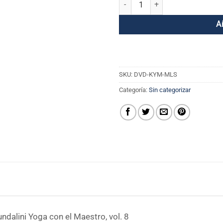
Kundalini Yoga con el Maestro - M
A
SKU:
DVD-KYM-MLS
Categoría:
Sin categorizar
ndalini Yoga con el Maestro, vol. 8