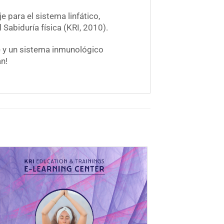
para el sistema linfático,
Sabiduría física (KRI, 2010).
te y un sistema inmunológico
an!