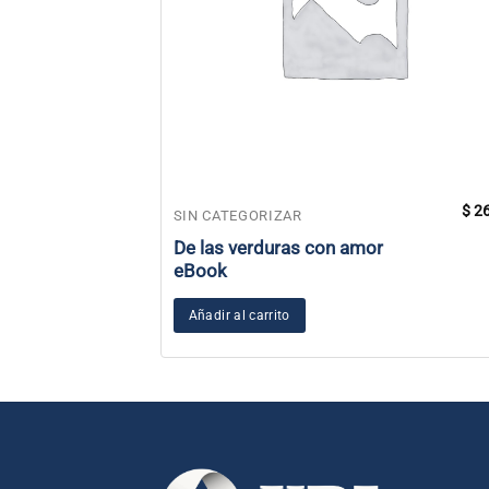
$
26
SIN CATEGORIZAR
De las verduras con amor
eBook
Añadir al carrito