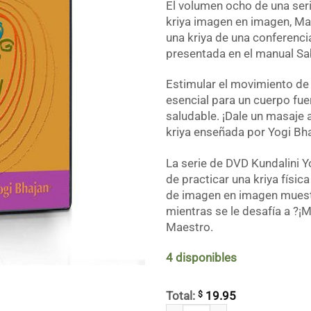
El volumen ocho de una se
kriya imagen en imagen, Mas
una kriya de una conferenci
presentada en el manual Sab
Estimular el movimiento de 
esencial para un cuerpo fu
saludable. ¡Dale un masaje a
kriya enseñada por Yogi Bha
La serie de DVD Kundalini 
de practicar una kriya físic
de imagen en imagen muest
mientras se le desafía a ?¡
Maestro.
4 disponibles
$
Total:
19.95