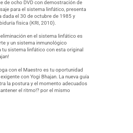
rie de ocho DVD con demostración de
aje para el sistema linfático, presenta
a dada el 30 de octubre de 1985 y
iduría física (KRI, 2010).
eliminación en el sistema linfático es
erte y un sistema inmunológico
 tu sistema linfático con esta original
jan!
Yoga con el Maestro es tu oportunidad
a exigente con Yogi Bhajan. La nueva guía
ra la postura y el momento adecuados
Mantener el ritmo!? por el mismo