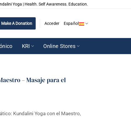
ndalini Yoga | Health. Self Awareness. Education.
Make A Donation
Acceder
Español
rónico
KRI
Online Stores
Maestro – Masaje para el
ático: Kundalini Yoga con el Maestro,