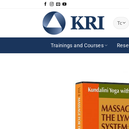
Saltar
al
contenido
Trainings and Courses
Rese