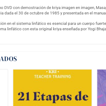
ho DVD con demostración de kriya imagen en imagen, Masaje 
ia dada el 30 de octubre de 1985 y presentada en el manual 
ión en el sistema linfático es esencial para un cuerpo fuer
ema linfático con esta original kriya enseñada por Yogi Bhaj
NADOS