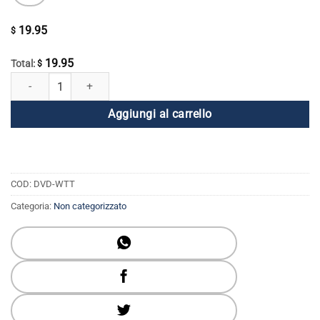
19.95
$
19.95
Total:
$
Vincere attraverso la fiducia quantità
Aggiungi al carrello
COD:
DVD-WTT
Categoria:
Non categorizzato