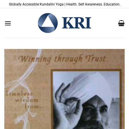
Salta
Globally Accessible Kundalini Yoga | Health. Self Awareness. Education.
ai
contenuti