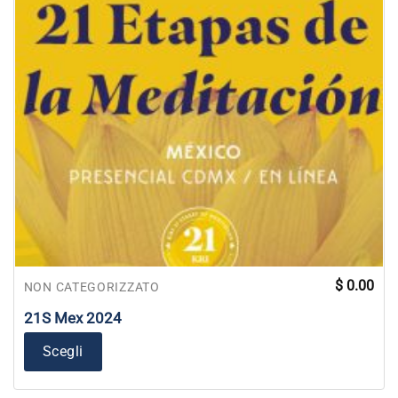
$
0.00
NON CATEGORIZZATO
21S Mex 2024
Scegli