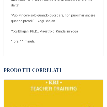
da te”
‘Puoi vincere solo quando puoi dare, non puoi mai vincere
quando prendi.’ – Yogi Bhajan
Yogi Bhajan, Ph.D., Maestro di Kundalini Yoga
1 ora, 11 minuti.
PRODOTTI CORRELATI