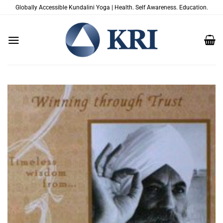
Zum
Globally Accessible Kundalini Yoga | Health. Self Awareness. Education.
Inhalt
springen