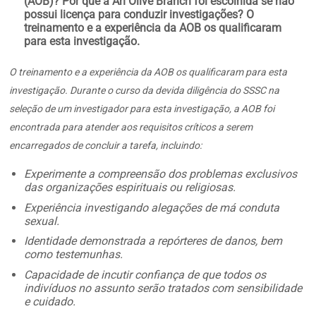
(AOB)? Por que a An Olive Branch foi escolhida se não
possui licença para conduzir investigações? O
treinamento e a experiência da AOB os qualificaram
para esta investigação.
O treinamento e a experiência da AOB os qualificaram para esta
investigação. Durante o curso da devida diligência do SSSC na
seleção de um investigador para esta investigação, a AOB foi
encontrada para atender aos requisitos críticos a serem
encarregados de concluir a tarefa, incluindo:
Experimente a compreensão dos problemas exclusivos
das organizações espirituais ou religiosas.
Experiência investigando alegações de má conduta
sexual.
Identidade demonstrada a repórteres de danos, bem
como testemunhas.
Capacidade de incutir confiança de que todos os
indivíduos no assunto serão tratados com sensibilidade
e cuidado.