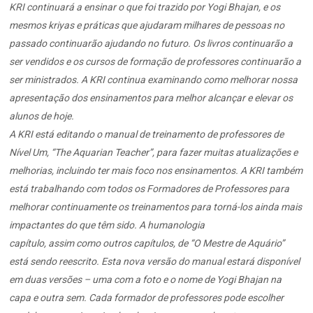
KRI continuará a ensinar o que foi trazido por Yogi Bhajan, e os
mesmos kriyas e práticas que ajudaram milhares de pessoas no
passado continuarão ajudando no futuro. Os livros continuarão a
ser vendidos e os cursos de formação de professores continuarão a
ser ministrados. A KRI continua examinando como melhorar nossa
apresentação dos ensinamentos para melhor alcançar e elevar os
alunos de hoje.
A KRI está editando o manual de treinamento de professores de
Nível Um, “The Aquarian Teacher”, para fazer muitas atualizações e
melhorias, incluindo ter mais foco nos ensinamentos. A KRI também
está trabalhando com todos os Formadores de Professores para
melhorar continuamente os treinamentos para torná-los ainda mais
impactantes do que têm sido. A humanologia
capítulo, assim como outros capítulos, de “O Mestre de Aquário”
está sendo reescrito. Esta nova versão do manual estará disponível
em duas versões – uma com a foto e o nome de Yogi Bhajan na
capa e outra sem. Cada formador de professores pode escolher