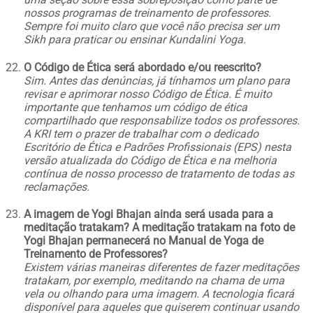
nossos programas de treinamento de professores.
Sempre foi muito claro que você não precisa ser um
Sikh para praticar ou ensinar Kundalini Yoga.
O Código de Ética será abordado e/ou reescrito?
Sim. Antes das denúncias, já tínhamos um plano para
revisar e aprimorar nosso Código de Ética. É muito
importante que tenhamos um código de ética
compartilhado que responsabilize todos os professores.
A KRI tem o prazer de trabalhar com o dedicado
Escritório de Ética e Padrões Profissionais (EPS) nesta
versão atualizada do Código de Ética e na melhoria
contínua de nosso processo de tratamento de todas as
reclamações.
A imagem de Yogi Bhajan ainda será usada para a
meditação tratakam? A meditação tratakam na foto de
Yogi Bhajan permanecerá no Manual de Yoga de
Treinamento de Professores?
Existem várias maneiras diferentes de fazer meditações
tratakam, por exemplo, meditando na chama de uma
vela ou olhando para uma imagem. A tecnologia ficará
disponível para aqueles que quiserem continuar usando