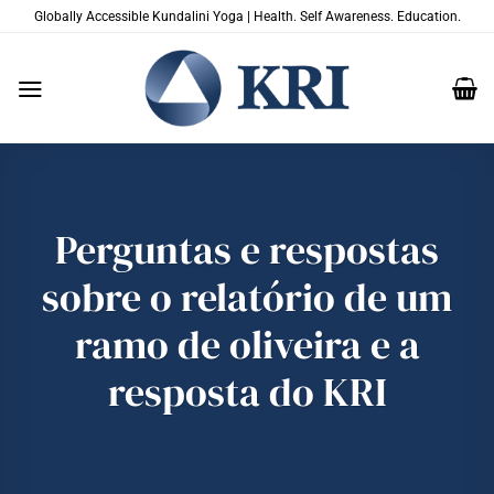
Skip
Globally Accessible Kundalini Yoga | Health. Self Awareness. Education.
to
content
Perguntas e respostas
sobre o relatório de um
ramo de oliveira e a
resposta do KRI