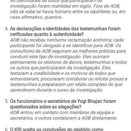
As identidades de todos que participaram da
investigação foram mantidas em sigilo. Fora da AOB,
não se sabe se havia homens entre os repórteres ou, em
caso afirmativo, quantos.
As declarações e identidades das testemunhas foram
verificadas quanto à autenticidade?
AOB não recebeu nenhuma reclamação anônima; cada
participante foi obrigado a se identificar para AOB. Os
consultores da AOB seguiram as melhores práticas para
conduzir este tipo de investigação. Eles ouviram
atentamente os relatores de danos, testemunhas e todos
os outros que participaram da investigação. Eles
testaram a credibilidade e os motivos de todos que
entrevistaram, procuraram corroborar ou refutar provas e
testemunhas e prepararam um relato completo do que
aprenderam durante o curso da investigação.
Os funcionários e secretários de Yogi Bhajan foram
questionados sobre as alegações?
AOB entrou em contato com membros da equipe e
secretários, e outros contataram a AOB diretamente.
O KRI aceita as conclusões do relatório como