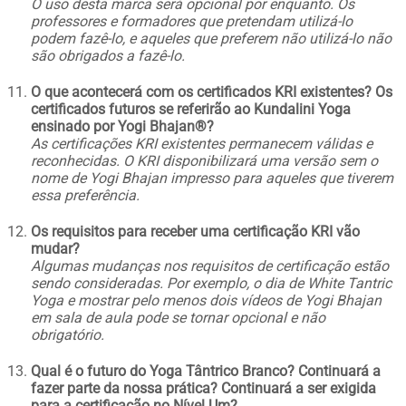
O uso desta marca será opcional por enquanto. Os
professores e formadores que pretendam utilizá-lo
podem fazê-lo, e aqueles que preferem não utilizá-lo não
são obrigados a fazê-lo.
O que acontecerá com os certificados KRI existentes? Os
certificados futuros se referirão ao Kundalini Yoga
ensinado por Yogi Bhajan®?
As certificações KRI existentes permanecem válidas e
reconhecidas. O KRI disponibilizará uma versão sem o
nome de Yogi Bhajan impresso para aqueles que tiverem
essa preferência.
Os requisitos para receber uma certificação KRI vão
mudar?
Algumas mudanças nos requisitos de certificação estão
sendo consideradas. Por exemplo, o dia de White Tantric
Yoga e mostrar pelo menos dois vídeos de Yogi Bhajan
em sala de aula pode se tornar opcional e não
obrigatório.
Qual é o futuro do Yoga Tântrico Branco? Continuará a
fazer parte da nossa prática? Continuará a ser exigida
para a certificação no Nível Um?