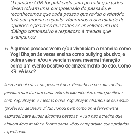
O relatório AOB foi publicado para permitir que todos
desenvolvam uma compreensão do passado, e
reconhecemos que cada pessoa que revisa o relatório
terá sua própria resposta. Honramos a diversidade de
opiniões e pedimos que todos se envolvam em um
diálogo compassivo e respeitoso à medida que
avançamos.
Algumas pessoas veem e/ou vivenciam a maneira como
Yogi Bhajan às vezes ensina como bullying abusivo, e
outras veem e/ou vivenciam essa mesma interação
como um evento positivo de cinzelamento do ego. Como
KRI vê isso?
A experiência de cada pessoa é sua. Reconhecemos que muitas
pessoas não tiveram nada além de experiências muito positivas
com Yogi Bhajan, e mesmo o que Yogi Bhajan chamou de seu estilo
“professor de Saturno” funcionou bem como uma ferramenta
espiritual para ajudar algumas pessoas. A KRI não acredita que
alguém deva mudar a forma como vê ou compartilha suas próprias
experiências.