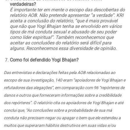
verdadeiras?
É importante ter em mente o escopo das descobertas do
relatório AOB. Não pretende apresentar “a verdade”. KRI
aceita a conclusão do relatório, “que é mais provável
que não que Yogi Bhajan tenha se envolvido em vários
tipos de má conduta sexual e abusado de seu poder
como líder espiritual”. Também reconhecemos que
aceitar as conclusões do relatório será difícil para
alguns. Reconhecemos essa diversidade de opinião.
Como foi defendido Yogi Bhajan?
Das entrevistas e declarações feitas pela AOB relacionadas ao
escopo de sua investigação, 140 eram “apoiadores de Yogi Bhajan e
refutadores das alegações”, em comparação com 96 “repórteres de
danos e outros que forneceram informações sobre a credibilidade
dos repórteres”. O relatório cita os apoiadores de Yogi Bhajan e até
conclui que, “As conclusões sobre a probabilidade de sua má
conduta não precisam negar ou apagar o bem que ele estendeu a
muitos que superaram hábitos destrutivos em suas vidas e/ou