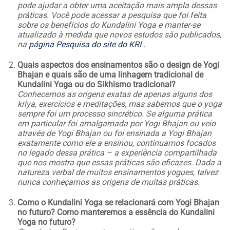
pode ajudar a obter uma aceitação mais ampla dessas
práticas. Você pode acessar a pesquisa que foi feita
sobre os benefícios do Kundalini Yoga e manter-se
atualizado à medida que novos estudos são publicados,
na
página Pesquisa do site do KRI
.
Quais aspectos dos ensinamentos são o design de Yogi
Bhajan e quais são de uma linhagem tradicional de
Kundalini Yoga ou do Sikhismo tradicional?
Conhecemos as origens exatas de apenas alguns dos
kriya, exercícios e meditações, mas sabemos que o yoga
sempre foi um processo sincrético. Se alguma prática
em particular foi amalgamada por Yogi Bhajan ou veio
através de Yogi Bhajan ou foi ensinada a Yogi Bhajan
exatamente como ele a ensinou, continuamos focados
no legado dessa prática – a experiência compartilhada
que nos mostra que essas práticas são eficazes. Dada a
natureza verbal de muitos ensinamentos yogues, talvez
nunca conheçamos as origens de muitas práticas.
Como o Kundalini Yoga se relacionará com Yogi Bhajan
no futuro? Como manteremos a essência do Kundalini
Yoga no futuro?