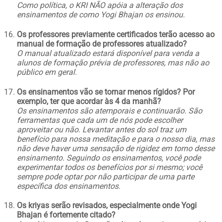
Como política, o KRI NÃO apóia a alteração dos
ensinamentos de como Yogi Bhajan os ensinou.
Os professores previamente certificados terão acesso ao
manual de formação de professores atualizado?
O manual atualizado estará disponível para venda a
alunos de formação prévia de professores, mas não ao
público em geral.
Os ensinamentos vão se tornar menos rígidos? Por
exemplo, ter que acordar às 4 da manhã?
Os ensinamentos são atemporais e continuarão. São
ferramentas que cada um de nós pode escolher
aproveitar ou não. Levantar antes do sol traz um
benefício para nossa meditação e para o nosso dia, mas
não deve haver uma sensação de rigidez em torno desse
ensinamento. Seguindo os ensinamentos, você pode
experimentar todos os benefícios por si mesmo; você
sempre pode optar por não participar de uma parte
específica dos ensinamentos.
Os kriyas serão revisados, especialmente onde Yogi
Bhajan é fortemente citado?