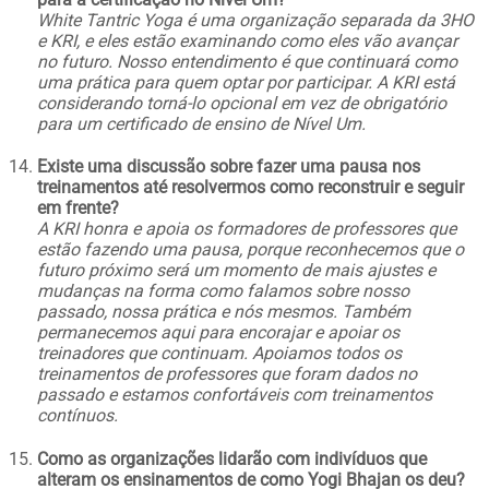
White Tantric Yoga é uma organização separada da 3HO
e KRI, e eles estão examinando como eles vão avançar
no futuro. Nosso entendimento é que continuará como
uma prática para quem optar por participar. A KRI está
considerando torná-lo opcional em vez de obrigatório
para um certificado de ensino de Nível Um.
Existe uma discussão sobre fazer uma pausa nos
treinamentos até resolvermos como reconstruir e seguir
em frente?
A KRI honra e apoia os formadores de professores que
estão fazendo uma pausa, porque reconhecemos que o
futuro próximo será um momento de mais ajustes e
mudanças na forma como falamos sobre nosso
passado, nossa prática e nós mesmos. Também
permanecemos aqui para encorajar e apoiar os
treinadores que continuam. Apoiamos todos os
treinamentos de professores que foram dados no
passado e estamos confortáveis com treinamentos
contínuos.
Como as organizações lidarão com indivíduos que
alteram os ensinamentos de como Yogi Bhajan os deu?