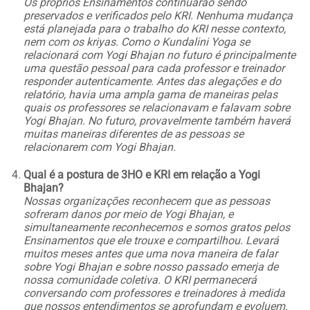
Os próprios Ensinamentos continuarão sendo
preservados e verificados pelo KRI. Nenhuma mudança
está planejada para o trabalho do KRI nesse contexto,
nem com os kriyas. Como o Kundalini Yoga se
relacionará com Yogi Bhajan no futuro é principalmente
uma questão pessoal para cada professor e treinador
responder autenticamente. Antes das alegações e do
relatório, havia uma ampla gama de maneiras pelas
quais os professores se relacionavam e falavam sobre
Yogi Bhajan. No futuro, provavelmente também haverá
muitas maneiras diferentes de as pessoas se
relacionarem com Yogi Bhajan.
Qual é a postura de 3HO e KRI em relação a Yogi
Bhajan?
Nossas organizações reconhecem que as pessoas
sofreram danos por meio de Yogi Bhajan, e
simultaneamente reconhecemos e somos gratos pelos
Ensinamentos que ele trouxe e compartilhou. Levará
muitos meses antes que uma nova maneira de falar
sobre Yogi Bhajan e sobre nosso passado emerja de
nossa comunidade coletiva. O KRI permanecerá
conversando com professores e treinadores à medida
que nossos entendimentos se aprofundam e evoluem.