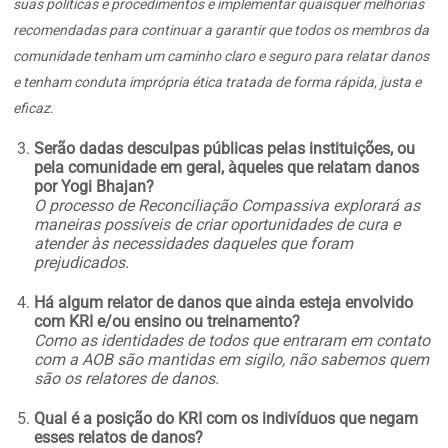
suas políticas e procedimentos e implementar quaisquer melhorias
recomendadas para continuar a garantir que todos os membros da
comunidade tenham um caminho claro e seguro para relatar danos
e tenham conduta imprópria ética tratada de forma rápida, justa e
eficaz.
Serão dadas desculpas públicas pelas instituições, ou
pela comunidade em geral, àqueles que relatam danos
por Yogi Bhajan?
O processo de Reconciliação Compassiva explorará as
maneiras possíveis de criar oportunidades de cura e
atender às necessidades daqueles que foram
prejudicados.
Há algum relator de danos que ainda esteja envolvido
com KRI e/ou ensino ou treinamento?
Como as identidades de todos que entraram em contato
com a AOB são mantidas em sigilo, não sabemos quem
são os relatores de danos.
Qual é a posição do KRI com os indivíduos que negam
esses relatos de danos?