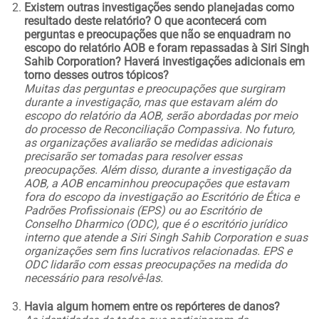
Existem outras investigações sendo planejadas como
resultado deste relatório? O que acontecerá com
perguntas e preocupações que não se enquadram no
escopo do relatório AOB e foram repassadas à Siri Singh
Sahib Corporation? Haverá investigações adicionais em
torno desses outros tópicos?
Muitas das perguntas e preocupações que surgiram
durante a investigação, mas que estavam além do
escopo do relatório da AOB, serão abordadas por meio
do processo de Reconciliação Compassiva. No futuro,
as organizações avaliarão se medidas adicionais
precisarão ser tomadas para resolver essas
preocupações. Além disso, durante a investigação da
AOB, a AOB encaminhou preocupações que estavam
fora do escopo da investigação ao Escritório de Ética e
Padrões Profissionais (EPS) ou ao Escritório de
Conselho Dharmico (ODC), que é o escritório jurídico
interno que atende a Siri Singh Sahib Corporation e suas
organizações sem fins lucrativos relacionadas. EPS e
ODC lidarão com essas preocupações na medida do
necessário para resolvê-las.
Havia algum homem entre os repórteres de danos?