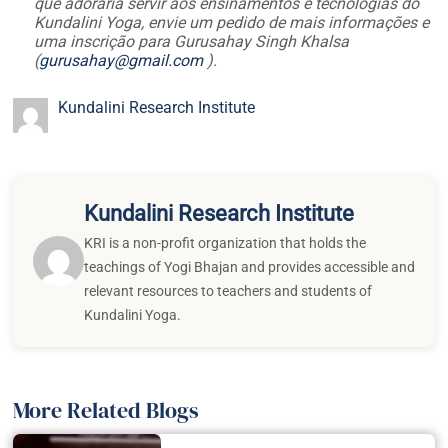
que adoraria servir aos ensinamentos e tecnologias do
Kundalini Yoga, envie um pedido de mais informações e
uma inscrição para Gurusahay Singh Khalsa
(
gurusahay@gmail.com
).
Kundalini Research Institute
Kundalini Research Institute
KRI is a non-profit organization that holds the
teachings of Yogi Bhajan and provides accessible and
relevant resources to teachers and students of
Kundalini Yoga.
More Related Blogs