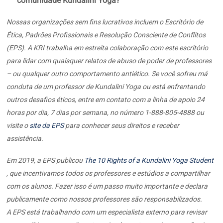
comunidade Kundalini Yoga?
Nossas organizações sem fins lucrativos incluem o Escritório de
Ética, Padrões Profissionais e Resolução Consciente de Conflitos
(EPS). A KRI trabalha em estreita colaboração com este escritório
para lidar com quaisquer relatos de abuso de poder de professores
– ou qualquer outro comportamento antiético. Se você sofreu má
conduta de um professor de Kundalini Yoga ou está enfrentando
outros desafios éticos, entre em contato com a linha de apoio 24
horas por dia, 7 dias por semana, no número 1-888-805-4888 ou
visite o
site da EPS
para conhecer seus direitos e receber
assistência.
Em 2019, a EPS publicou
The 10 Rights of a Kundalini Yoga Student
, que incentivamos todos os professores e estúdios a compartilhar
com os alunos. Fazer isso é um passo muito importante e declara
publicamente como nossos professores são responsabilizados.
A EPS está trabalhando com um especialista externo para revisar