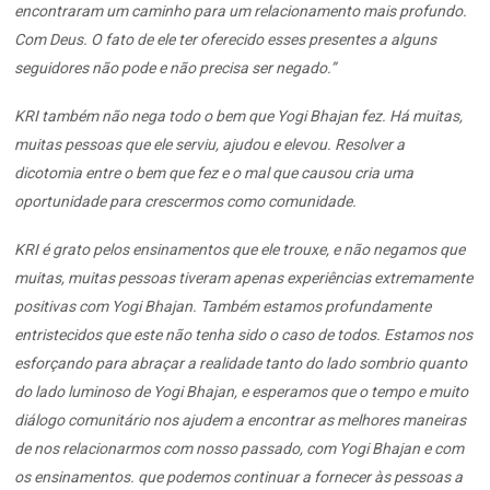
encontraram um caminho para um relacionamento mais profundo.
Com Deus. O fato de ele ter oferecido esses presentes a alguns
seguidores não pode e não precisa ser negado.”
KRI também não nega todo o bem que Yogi Bhajan fez. Há muitas,
muitas pessoas que ele serviu, ajudou e elevou. Resolver a
dicotomia entre o bem que fez e o mal que causou cria uma
oportunidade para crescermos como comunidade.
KRI é grato pelos ensinamentos que ele trouxe, e não negamos que
muitas, muitas pessoas tiveram apenas experiências extremamente
positivas com Yogi Bhajan. Também estamos profundamente
entristecidos que este não tenha sido o caso de todos. Estamos nos
esforçando para abraçar a realidade tanto do lado sombrio quanto
do lado luminoso de Yogi Bhajan, e esperamos que o tempo e muito
diálogo comunitário nos ajudem a encontrar as melhores maneiras
de nos relacionarmos com nosso passado, com Yogi Bhajan e com
os ensinamentos. que podemos continuar a fornecer às pessoas a