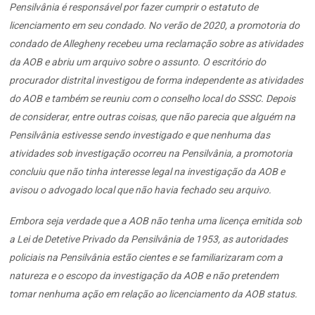
Pensilvânia é responsável por fazer cumprir o estatuto de
licenciamento em seu condado. No verão de 2020, a promotoria do
condado de Allegheny recebeu uma reclamação sobre as atividades
da AOB e abriu um arquivo sobre o assunto. O escritório do
procurador distrital investigou de forma independente as atividades
do AOB e também se reuniu com o conselho local do SSSC. Depois
de considerar, entre outras coisas, que não parecia que alguém na
Pensilvânia estivesse sendo investigado e que nenhuma das
atividades sob investigação ocorreu na Pensilvânia, a promotoria
concluiu que não tinha interesse legal na investigação da AOB e
avisou o advogado local que não havia fechado seu arquivo.
Embora seja verdade que a AOB não tenha uma licença emitida sob
a Lei de Detetive Privado da Pensilvânia de 1953, as autoridades
policiais na Pensilvânia estão cientes e se familiarizaram com a
natureza e o escopo da investigação da AOB e não pretendem
tomar nenhuma ação em relação ao licenciamento da AOB status.