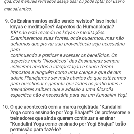
qual dos manuais revisados deseja usar ou pode optar por usar o
manual antigo.
Os Ensinamentos estão sendo revistos? Isso inclui
kriyas e meditações? Aspectos da Humanologia?
KRI não está revendo os kriyas e meditações.
Examinaremos suas fontes, onde pudermos, mas não
achamos que provar sua proveniência seja necessário
para
continuando a praticar e acessar os benefícios. Os
aspectos mais “filosóficos” das Ensinanças sempre
estiveram abertos à interpretação e nunca foram
impostos a ninguém como uma crença a que devam
aderir. Planejamos ser mais abertos do que estávamos
para questionar e garantir que todos os praticantes e
treinadores saibam que a adesão a uma filosofia
específica não é necessária para ser um Kundalini Yogi.
O que acontecerá com a marca registrada “Kundalini
Yoga como ensinado por Yogi Bhajan”? Os professores e
treinadores que ainda querem continuar a ensinar
“Kundalini Yoga como ensinado por Yogi Bhajan” terão
permissão para fazê-lo?