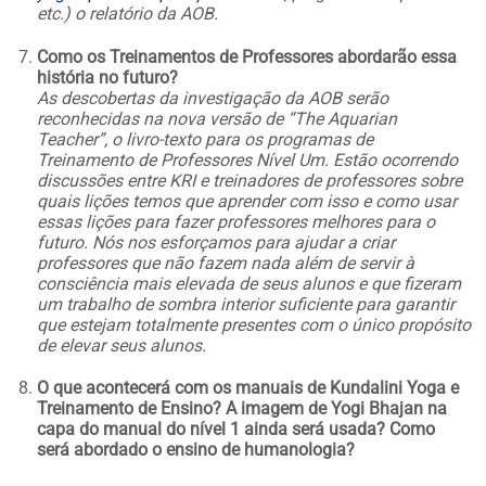
etc.) o relatório da AOB.
Como os Treinamentos de Professores abordarão essa
história no futuro?
As descobertas da investigação da AOB serão
reconhecidas na nova versão de “The Aquarian
Teacher”, o livro-texto para os programas de
Treinamento de Professores Nível Um. Estão ocorrendo
discussões entre KRI e treinadores de professores sobre
quais lições temos que aprender com isso e como usar
essas lições para fazer professores melhores para o
futuro. Nós nos esforçamos para ajudar a criar
professores que não fazem nada além de servir à
consciência mais elevada de seus alunos e que fizeram
um trabalho de sombra interior suficiente para garantir
que estejam totalmente presentes com o único propósito
de elevar seus alunos.
O que acontecerá com os manuais de Kundalini Yoga e
Treinamento de Ensino? A imagem de Yogi Bhajan na
capa do manual do nível 1 ainda será usada? Como
será abordado o ensino de humanologia?