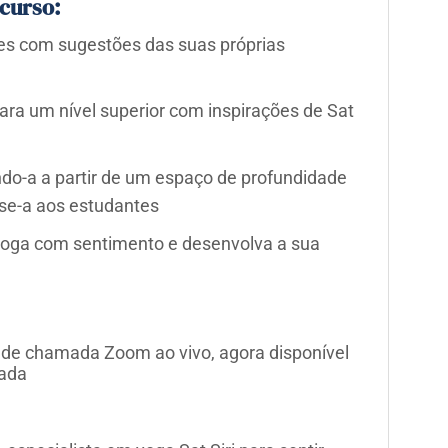
curso:
tes com sugestões das suas próprias
ara um nível superior com inspirações de Sat
ndo-a a partir de um espaço de profundidade
sse-a aos estudantes
 yoga com sentimento e desenvolva a sua
o de chamada Zoom ao vivo, agora disponível
ada