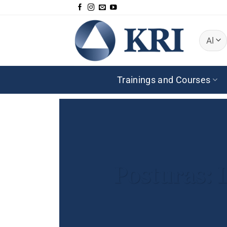
Skip
to
content
Trainings and Courses
Posturas: 