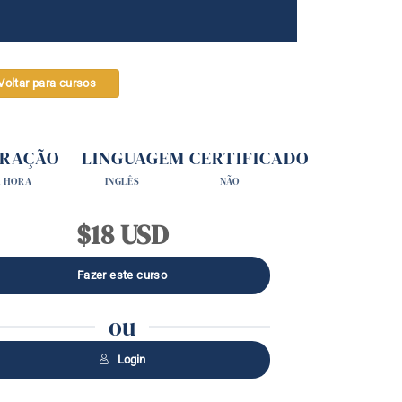
Voltar para cursos
RAÇÃO
LINGUAGEM
CERTIFICADO
1 HORA
INGLÊS
NÃO
$18 USD
ou
Login