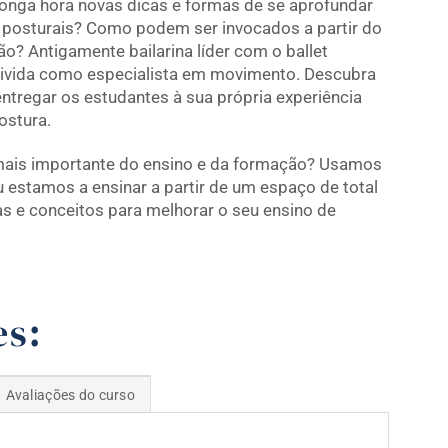
longa hora novas dicas e formas de se aprofundar
 posturais? Como podem ser invocados a partir do
o? Antigamente bailarina líder com o ballet
a vivida como especialista em movimento. Descubra
ntregar os estudantes à sua própria experiência
ostura.
ais importante do ensino e da formação? Usamos
estamos a ensinar a partir de um espaço de total
as e conceitos para melhorar o seu ensino de
es:
Avaliações do curso