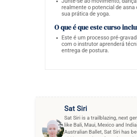
Junte-se ao movimento, dança, 
realmente o potencial de asna 
sua prática de yoga.
O que é que este curso inclu
Este é um processo pré-gravad
com o instrutor aprenderá téc
entrega de postura.
Sat Siri
Sat Siri is a trailblazing, next 
like Bali, Maui, Mexico and Indi
Australian Ballet, Sat Siri has 