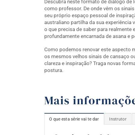
Descubra neste formato de diálogo de 
como professor. De onde vêm os sinais
seu próprio espaço pessoal de inspiraçã
australiano partilha da sua experiênci
o que precisa de saber para realmente e
profundamente encarnada de asana e p
Como podemos renovar este aspecto m
os mesmos velhos sinais de cansaço ou 
clareza e inspiração? Traga novas form
postura.
Mais informaçõ
O que esta série vai te dar
Instrutor