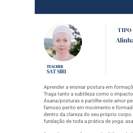
TIPO
Alinh
SAT SIRI
Aprender a ensinar postura em formaç
Traga tanto a subtileza como o impacto
Ásana/posturas e partilhe este amor p
famoso perito em movimento e formador
dentro da clareza do seu próprio corpo
fundação de toda a prática de yoga: asa