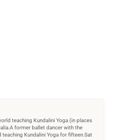
 world teaching Kundalini Yoga (in places
ralia.A former ballet dancer with the
 teaching Kundalini Yoga for fifteen.Sat