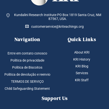
Kundalini Research Institute PO Box 1819
Santa Cruz, NM
87567, USA.
customerservice@kriteachings.org
Navigation
Quick Links
About KRI
Entre em contato conosco
KRI History
Política de privacidade
KRI Blog
Política de Biscoitos
Services
Política de devolução e reenvio
KRI Staff
TERMOS DE SERVIÇO
Child Safeguarding Statement
Support Us