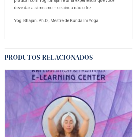
praticar com Yogi Bhajan é uma experiência que você
deve dar a si mesmo – se ainda não o fez.
Yogi Bhajan, Ph.D., Mestre de Kundalini Yoga
PRODUTOS RELACIONADOS