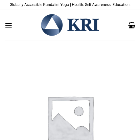
Skip
Globally Accessible Kundalini Yoga | Health. Self Awareness. Education.
to
content