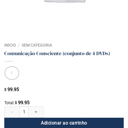
INÍCIO
/
SEM CATEGORIA
Comunicação Consciente (conjunto de 4 DVDs)
99.95
$
99.95
Total:
$
Comunicação Consciente (conjunto de 4 DVDs) quantidade
Adicionar ao carrinho