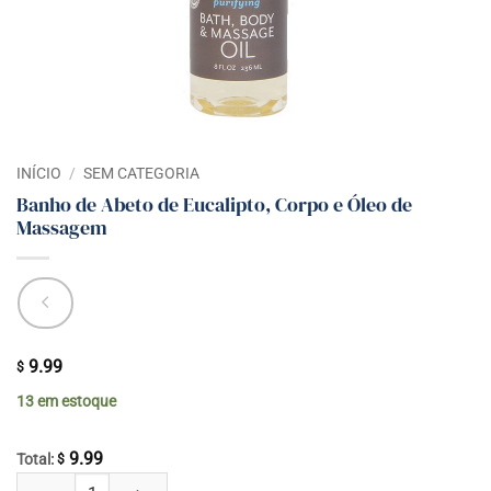
INÍCIO
/
SEM CATEGORIA
Banho de Abeto de Eucalipto, Corpo e Óleo de
Massagem
9.99
$
13 em estoque
9.99
Total:
$
Banho de Abeto de Eucalipto, Corpo e Óleo de Massagem quantidade