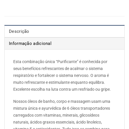
Descrição
Informação adicional
Esta combinação única “Purificante” é conhecida por
seus benefícios refrescantes de acalmar o sistema
respiratório e fortalecer o sistema nervoso. O aroma é
muito refrescante e estimulante enquanto equilibra.
Excelente escolha na luta contra um resfriado ou gripe.
Nossos óleos de banho, corpo e massagem usam uma
mistura única e ayurvédica de 6 óleos transportadores
carregados com vitaminas, minerais, glicosídeos
naturais, ácidos graxos essenciais, ácido linoleico,
vitamina E e antioxidantes. Tudo isso se combina para