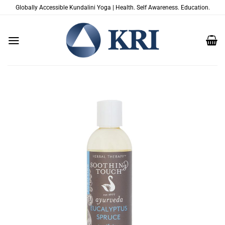
Skip
Globally Accessible Kundalini Yoga | Health. Self Awareness. Education.
to
content