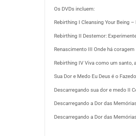
Os DVDs incluem:
Rebirthing I Cleansing Your Being 
Rebirthing II Destemor: Experiment
Renascimento III Onde há coragem h
Rebirthing IV Viva como um santo,
Sua Dor e Medo Eu Deus é o Fazed
Descarregando sua dor e medo II 
Descarregando a Dor das Memórias 
Descarregando a Dor das Memórias P