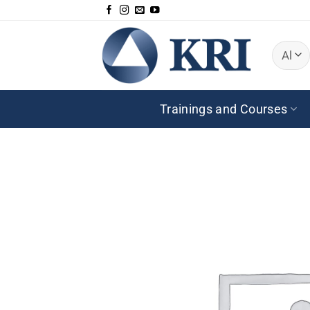
Skip
to
content
Trainings and Courses