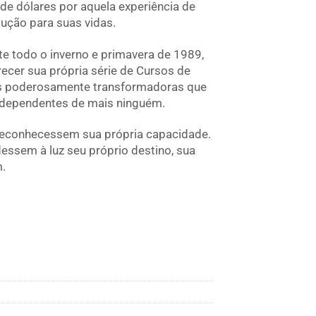
e dólares por aquela experiência de
lução para suas vidas.
e todo o inverno e primavera de 1989,
ecer sua própria série de Cursos de
as poderosamente transformadoras que
o dependentes de mais ninguém.
 reconhecessem sua própria capacidade.
essem à luz seu próprio destino, sua
m.