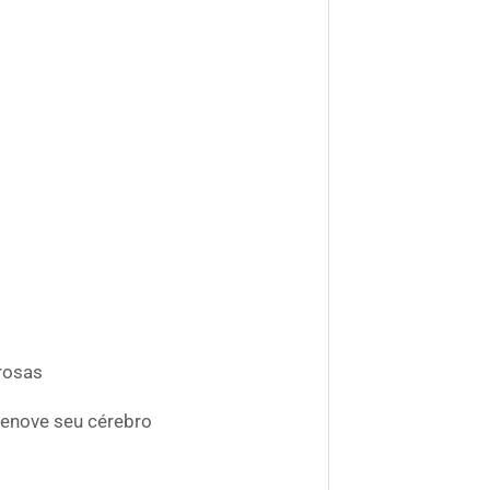
rosas
renove seu cérebro