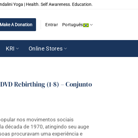
ndalini Yoga | Health. Self Awareness. Education.
Make A Donation
Entrar
Português
KRI
Online Stores
DVD Rebirthing (1-8) – Conjunto
popular nos movimentos sociais
 da década de 1970, atingindo seu auge
soas procuravam uma experiência e