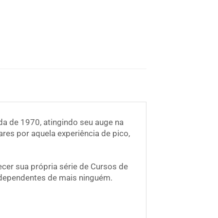
da de 1970, atingindo seu auge na
es por aquela experiência de pico,
cer sua própria série de Cursos de
 dependentes de mais ninguém.