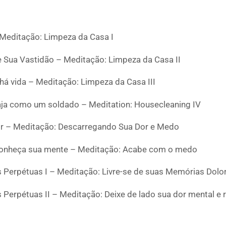
– Meditação: Limpeza da Casa I
e Sua Vastidão – Meditação: Limpeza da Casa II
á vida – Meditação: Limpeza da Casa III
 aja como um soldado – Meditation: Housecleaning IV
or – Meditação: Descarregando Sua Dor e Medo
Conheça sua mente – Meditação: Acabe com o medo
Perpétuas I – Meditação: Livre-se de suas Memórias Dolo
erpétuas II – Meditação: Deixe de lado sua dor mental e 