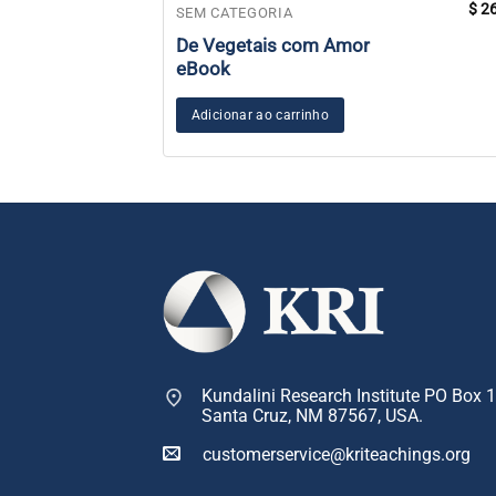
$
26
SEM CATEGORIA
De Vegetais com Amor
eBook
Adicionar ao carrinho
Kundalini Research Institute PO Box 
Santa Cruz, NM 87567, USA.
customerservice@kriteachings.org