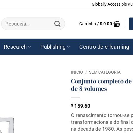
Globally Accessible Ku
Pesquisar
Carrinho /
$
0.00
por:
Research
Publishing
Centro de e-learning
INÍCIO
/
SEM CATEGORIA
Conjunto completo de 
de 8 volumes
$
159.60
O renascimento tornou-se 
transformacionais do final
na década de 1980. As pes