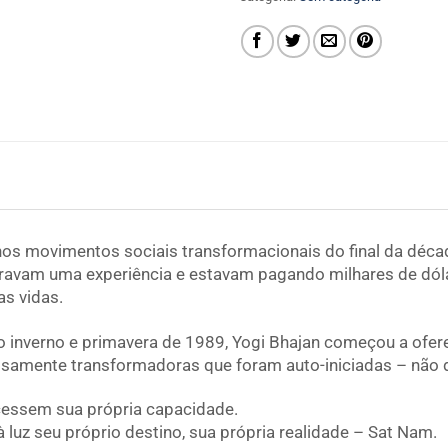
os movimentos sociais transformacionais do final da déca
avam uma experiência e estavam pagando milhares de dólar
as vidas.
 inverno e primavera de 1989, Yogi Bhajan começou a ofere
samente transformadoras que foram auto-iniciadas – não
cessem sua própria capacidade.
luz seu próprio destino, sua própria realidade – Sat Nam.