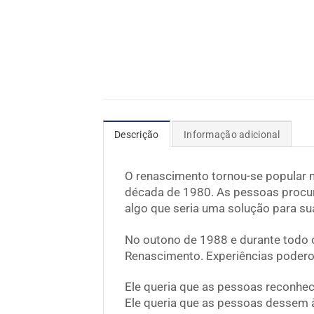
Descrição
Informação adicional
O renascimento tornou-se popular n
década de 1980. As pessoas procur
algo que seria uma solução para su
No outono de 1988 e durante todo o
Renascimento. Experiências podero
Ele queria que as pessoas reconhe
Ele queria que as pessoas dessem à 