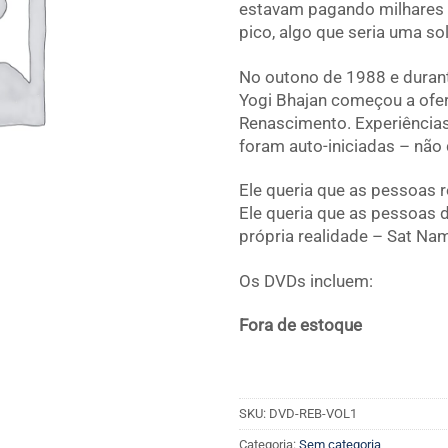
estavam pagando milhares d
pico, algo que seria uma so
No outono de 1988 e durant
Yogi Bhajan começou a ofer
Renascimento. Experiênci
foram auto-iniciadas – nã
Ele queria que as pessoas
Ele queria que as pessoas d
própria realidade – Sat Na
Os DVDs incluem:
Fora de estoque
SKU:
DVD-REB-VOL1
Categoria:
Sem categoria