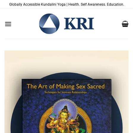
Skip
Globally Accessible Kundalini Yoga | Health. Self Awareness. Education.
to
content