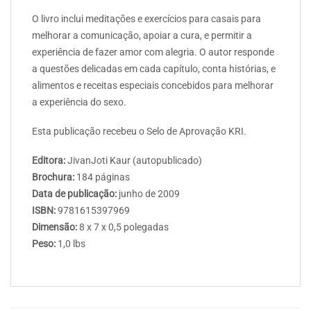
O livro inclui meditações e exercícios para casais para
melhorar a comunicação, apoiar a cura, e permitir a
experiência de fazer amor com alegria. O autor responde
a questões delicadas em cada capítulo, conta histórias, e
alimentos e receitas especiais concebidos para melhorar
a experiência do sexo.
Esta publicação recebeu o Selo de Aprovação KRI.
Editora:
JivanJoti Kaur (autopublicado)
Brochura:
184 páginas
Data de publicação:
junho de 2009
ISBN:
9781615397969
Dimensão:
8 x 7 x 0,5 polegadas
Peso:
1,0 lbs