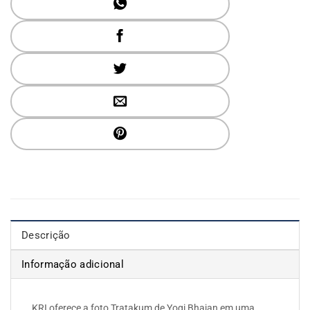
Descrição
Informação adicional
KRI oferece a foto Tratakum de Yogi Bhajan em uma