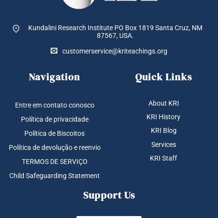
Kundalini Research Institute PO Box 1819
Santa Cruz, NM
87567, USA.
customerservice@kriteachings.org
Navigation
Quick Links
About KRI
Entre em contato conosco
KRI History
Política de privacidade
KRI Blog
Política de Biscoitos
Services
Política de devolução e reenvio
KRI Staff
TERMOS DE SERVIÇO
Child Safeguarding Statement
Support Us