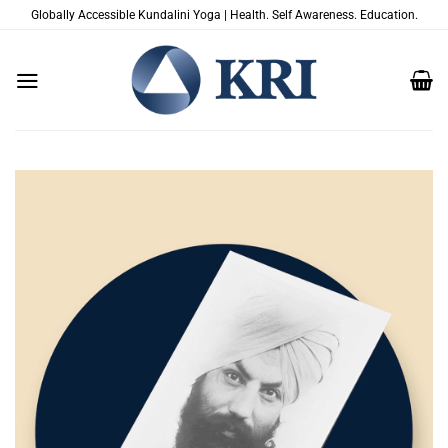
Skip
Globally Accessible Kundalini Yoga | Health. Self Awareness. Education.
to
content