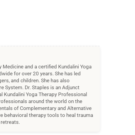
y Medicine and a certified Kundalini Yoga
wide for over 20 years. She has led
gers, and children. She has also
e System. Dr. Staples is an Adjunct
al Kundalini Yoga Therapy Professional
rofessionals around the world on the
mentals of Complementary and Alternative
e behavioral therapy tools to heal trauma
retreats.