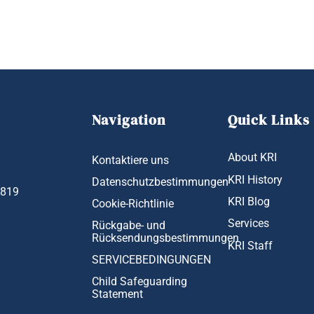
Navigation
Quick Links
About KRI
Kontaktiere uns
KRI History
Datenschutzbestimmungen
1819
KRI Blog
Cookie-Richtlinie
Services
Rückgabe- und
Rücksendungsbestimmungen
KRI Staff
SERVICEBEDINGUNGEN
Child Safeguarding
Statement