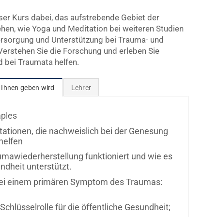
eser Kurs dabei, das aufstrebende Gebiet der
ehen, wie Yoga und Meditation bei weiteren Studien
versorgung und Unterstützung bei Trauma- und
Verstehen Sie die Forschung und erleben Sie
d bei Traumata helfen.
 Ihnen geben wird
Lehrer
aples
itationen, die nachweislich bei der Genesung
helfen
umawiederherstellung funktioniert und wie es
ndheit unterstützt.
 bei einem primären Symptom des Traumas:
Schlüsselrolle für die öffentliche Gesundheit;