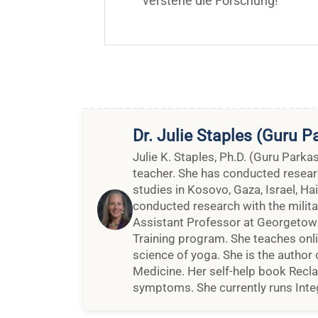
verstehe die Forschung!
Dr. Julie Staples (Guru P
Julie K. Staples, Ph.D. (Guru Parka
teacher. She has conducted resear
studies in Kosovo, Gaza, Israel, Ha
conducted research with the milita
Assistant Professor at Georgetown 
Training program. She teaches onli
science of yoga. She is the autho
Medicine. Her self-help book Recla
symptoms. She currently runs Int