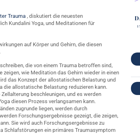
fter Trauma
, diskutiert die neuesten
D
ich Kundalini Yoga, und Meditationen für
1
irkungen auf Körper und Gehirn, die diesen
.
eschreiben, die von einem Trauma betroffen sind,
e zeigen, wie Meditation das Gehirn wieder in einen
ird das Konzept der allostatischen Belastung und
a die allostatische Belastung reduzieren kann.
 Zellalterung beschleunigen, und es werden
 Yoga diesen Prozess verlangsamen kann.
tänden zugrunde liegen, werden durch
 werden Forschungsergebnisse gezeigt, die zeigen,
kann. Sie wird auch Forschungsergebnisse zu
, da Schlafstörungen ein primäres Traumasymptom