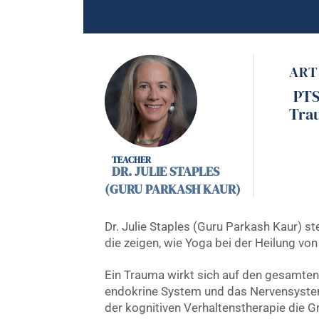
ART
PT
Tra
DR. JULIE STAPLES
(GURU PARKASH KAUR)
Dr. Julie Staples (Guru Parkash Kaur) s
die zeigen, wie Yoga bei der Heilung v
Ein Trauma wirkt sich auf den gesamte
endokrine System und das Nervensystem.
der kognitiven Verhaltenstherapie die