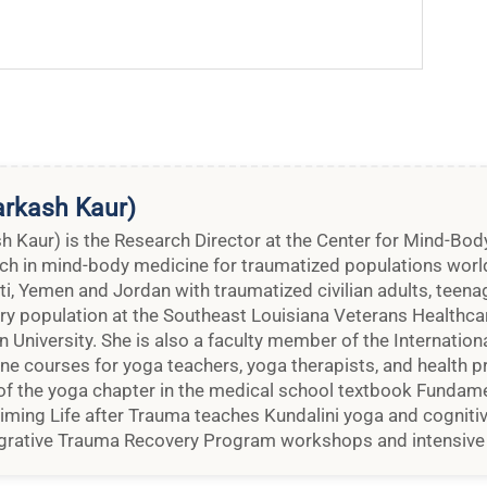
arkash Kaur)
sh Kaur) is the Research Director at the Center for Mind-Bod
ch in mind-body medicine for traumatized populations world
iti, Yemen and Jordan with traumatized civilian adults, teena
ry population at the Southeast Louisiana Veterans Healthcar
University. She is also a faculty member of the Internation
ne courses for yoga teachers, yoga therapists, and health p
r of the yoga chapter in the medical school textbook Funda
iming Life after Trauma teaches Kundalini yoga and cognitiv
egrative Trauma Recovery Program workshops and intensive 