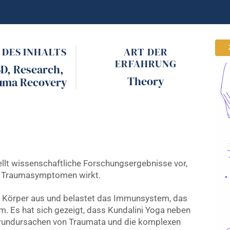
 DES INHALTS
ART DER
ERFAHRUNG
SD
,
Research
,
Theory
uma Recovery
tellt wissenschaftliche Forschungsergebnisse vor,
on Traumasymptomen wirkt.
n Körper aus und belastet das Immunsystem, das
 Es hat sich gezeigt, dass Kundalini Yoga neben
 Grundursachen von Traumata und die komplexen