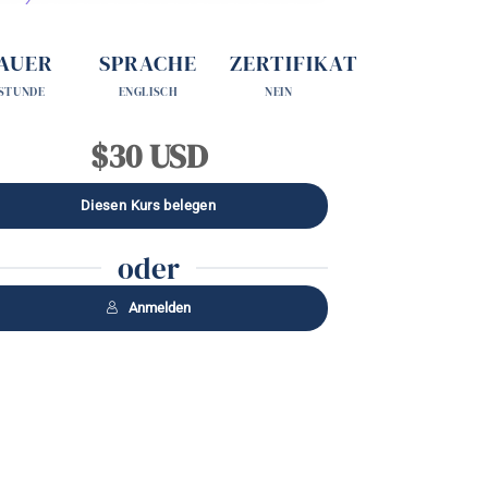
AUER
SPRACHE
ZERTIFIKAT
 STUNDE
ENGLISCH
NEIN
$30 USD
oder
Anmelden