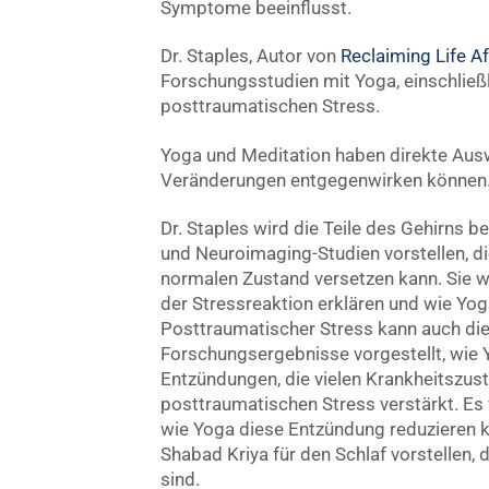
Symptome beeinflusst.
Dr. Staples, Autor von
Reclaiming Life A
Forschungsstudien mit Yoga, einschließl
posttraumatischen Stress.
Yoga und Meditation haben direkte Ausw
Veränderungen entgegenwirken können
Dr. Staples wird die Teile des Gehirns b
und Neuroimaging-Studien vorstellen, di
normalen Zustand versetzen kann. Sie w
der Stressreaktion erklären und wie Yog
Posttraumatischer Stress kann auch die
Forschungsergebnisse vorgestellt, wie
Entzündungen, die vielen Krankheitszus
posttraumatischen Stress verstärkt. Es
wie Yoga diese Entzündung reduzieren 
Shabad Kriya für den Schlaf vorstellen
sind.