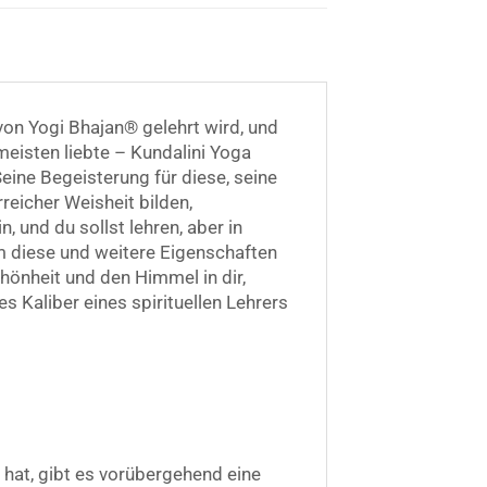
von Yogi Bhajan® gelehrt wird, und
meisten liebte – Kundalini Yoga
eine Begeisterung für diese, seine
reicher Weisheit bilden,
, und du sollst lehren, aber in
um diese und weitere Eigenschaften
hönheit und den Himmel in dir,
s Kaliber eines spirituellen Lehrers
 hat, gibt es vorübergehend eine