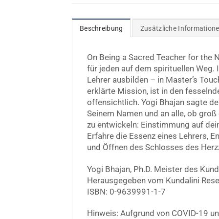
Beschreibung
Zusätzliche Information
On Being a Sacred Teacher for the N
für jeden auf dem spirituellen Weg.
Lehrer ausbilden – in Master’s Touc
erklärte Mission, ist in den fesseln
offensichtlich. Yogi Bhajan sagte de
Seinem Namen und an alle, ob groß o
zu entwickeln: Einstimmung auf dein
Erfahre die Essenz eines Lehrers, E
und Öffnen des Schlosses des Herz
Yogi Bhajan, Ph.D. Meister des Kund
Herausgegeben vom Kundalini Resea
ISBN: 0-9639991-1-7
Hinweis: Aufgrund von COVID-19 und 