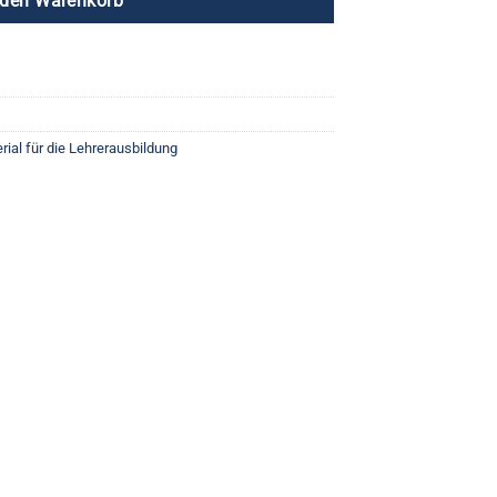
 den Warenkorb
rial für die Lehrerausbildung