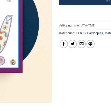
In
Artikelnummer:
ATA-TMT
Kategorien:
L1 & L2 Hardcopies
,
Mate