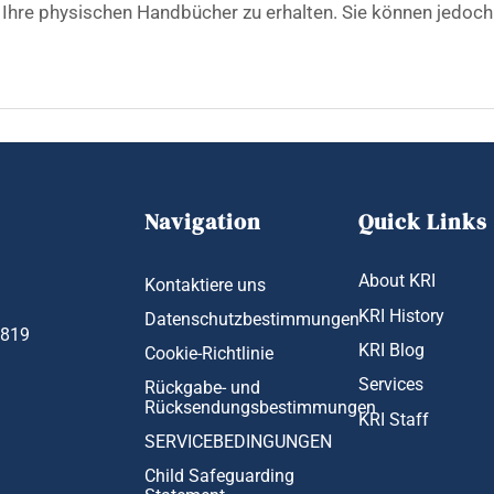
 Ihre physischen Handbücher zu erhalten. Sie können jedoch 
Navigation
Quick Links
About KRI
Kontaktiere uns
KRI History
Datenschutzbestimmungen
1819
KRI Blog
Cookie-Richtlinie
Services
Rückgabe- und
Rücksendungsbestimmungen
KRI Staff
SERVICEBEDINGUNGEN
Child Safeguarding