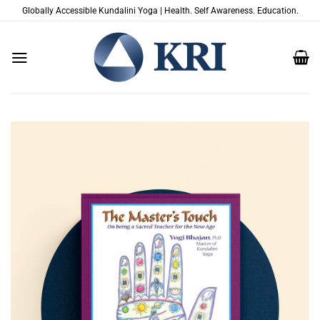
Passer
Globally Accessible Kundalini Yoga | Health. Self Awareness. Education.
au
contenu