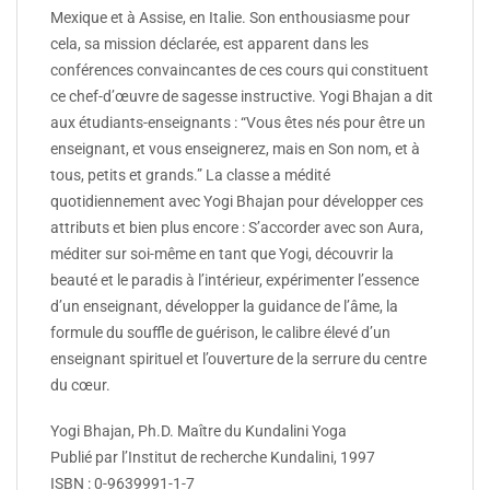
Mexique et à Assise, en Italie. Son enthousiasme pour
cela, sa mission déclarée, est apparent dans les
conférences convaincantes de ces cours qui constituent
ce chef-d’œuvre de sagesse instructive. Yogi Bhajan a dit
aux étudiants-enseignants : “Vous êtes nés pour être un
enseignant, et vous enseignerez, mais en Son nom, et à
tous, petits et grands.” La classe a médité
quotidiennement avec Yogi Bhajan pour développer ces
attributs et bien plus encore : S’accorder avec son Aura,
méditer sur soi-même en tant que Yogi, découvrir la
beauté et le paradis à l’intérieur, expérimenter l’essence
d’un enseignant, développer la guidance de l’âme, la
formule du souffle de guérison, le calibre élevé d’un
enseignant spirituel et l’ouverture de la serrure du centre
du cœur.
Yogi Bhajan, Ph.D. Maître du Kundalini Yoga
Publié par l’Institut de recherche Kundalini, 1997
ISBN : 0-9639991-1-7