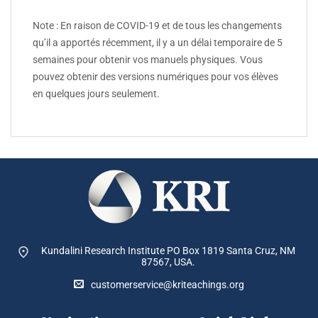
Note : En raison de COVID-19 et de tous les changements
qu’il a apportés récemment, il y a un délai temporaire de 5
semaines pour obtenir vos manuels physiques. Vous
pouvez obtenir des versions numériques pour vos élèves
en quelques jours seulement.
Kundalini Research Institute PO Box 1819
Santa Cruz, NM
87567, USA.
customerservice@kriteachings.org