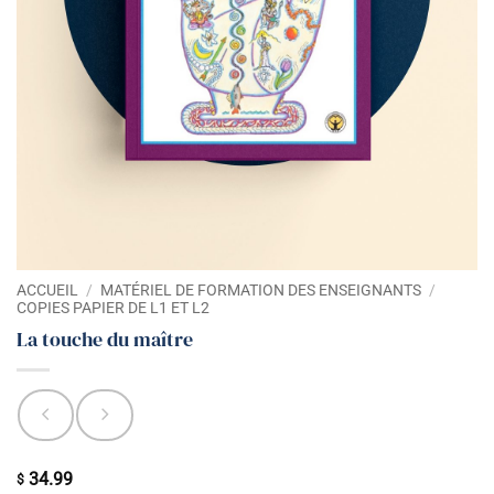
ACCUEIL
/
MATÉRIEL DE FORMATION DES ENSEIGNANTS
/
COPIES PAPIER DE L1 ET L2
La touche du maître
34.99
$