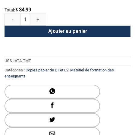
34.99
Total:
$
quantité de La touche du maître
Ajouter au panier
UGS :
ATA-TMT
Catégories :
Copies papier de L1 et L2
,
Matériel de formation des
enseignants