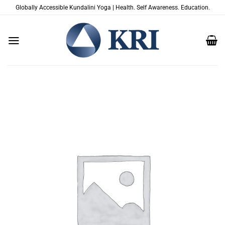
Zum
Globally Accessible Kundalini Yoga | Health. Self Awareness. Education.
Inhalt
springen