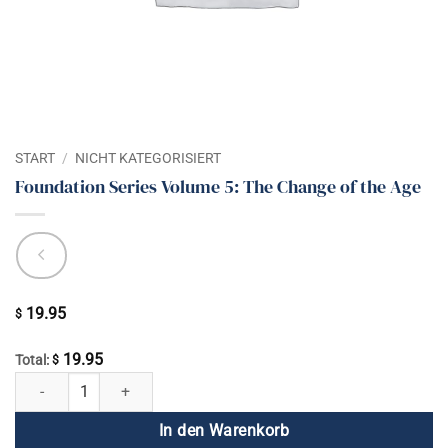
START
/
NICHT KATEGORISIERT
Foundation Series Volume 5: The Change of the Age
19.95
$
19.95
Total:
$
Foundation Series Volume 5: The Change of the Age Menge
In den Warenkorb