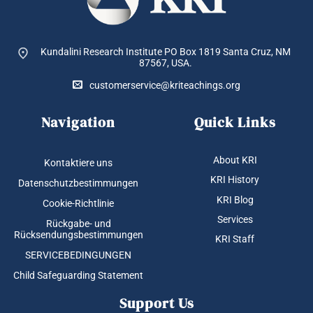
Kundalini Research Institute PO Box 1819
Santa Cruz, NM
87567, USA.
customerservice@kriteachings.org
Navigation
Quick Links
About KRI
Kontaktiere uns
KRI History
Datenschutzbestimmungen
KRI Blog
Cookie-Richtlinie
Services
Rückgabe- und
Rücksendungsbestimmungen
KRI Staff
SERVICEBEDINGUNGEN
Child Safeguarding Statement
Support Us