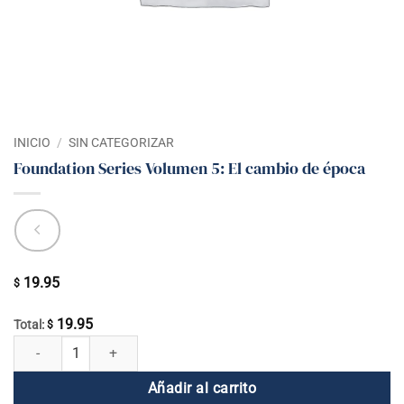
INICIO
/
SIN CATEGORIZAR
Foundation Series Volumen 5: El cambio de época
19.95
$
19.95
Total:
$
Foundation Series Volumen 5: El cambio de época cantidad
Añadir al carrito