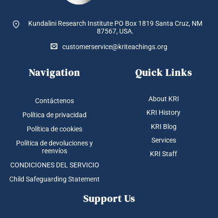
Kundalini Research Institute PO Box 1819
Santa Cruz, NM
87567, USA.
customerservice@kriteachings.org
Navigation
Quick Links
About KRI
Contáctenos
KRI History
Política de privacidad
KRI Blog
Política de cookies
Services
Política de devoluciones y
reenvíos
KRI Staff
CONDICIONES DEL SERVICIO
Child Safeguarding Statement
Support Us