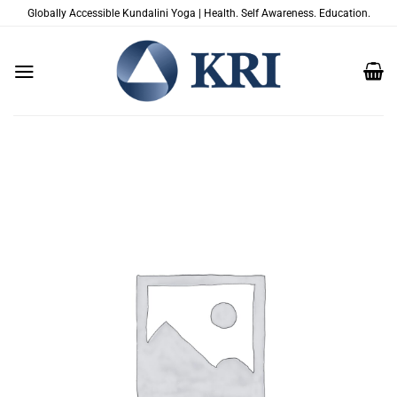
Saltar
Globally Accessible Kundalini Yoga | Health. Self Awareness. Education.
al
contenido