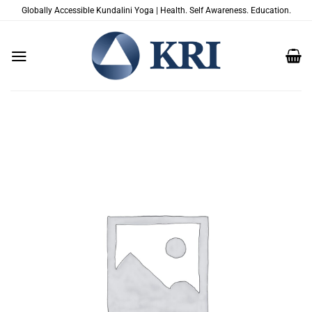
Skip
Globally Accessible Kundalini Yoga | Health. Self Awareness. Education.
to
content