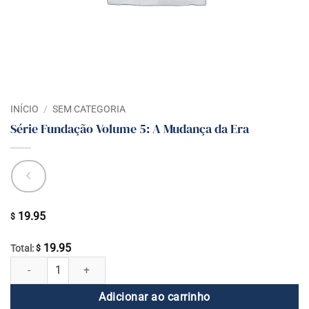
INÍCIO
/
SEM CATEGORIA
Série Fundação Volume 5: A Mudança da Era
19.95
$
19.95
Total:
$
Série Fundação Volume 5: A Mudança da Era quantidade
Adicionar ao carrinho