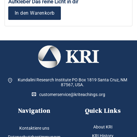
Aufkleber Das reine Licht in dir
In den Warenkorb
Kundalini Research Institute PO Box 1819
Santa Cruz, NM
87567, USA.
customerservice@kriteachings.org
Navigation
Quick Links
About KRI
Kontaktiere uns
KRI History