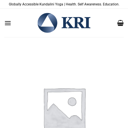
Zum
Globally Accessible Kundalini Yoga | Health. Self Awareness. Education.
Inhalt
springen