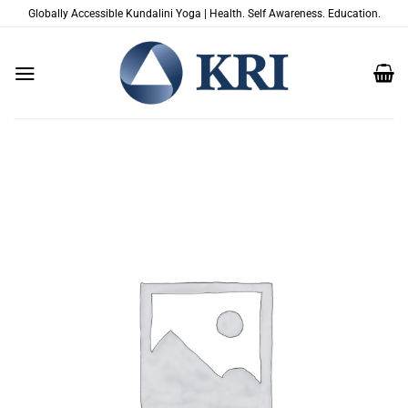
Zum
Globally Accessible Kundalini Yoga | Health. Self Awareness. Education.
Inhalt
springen