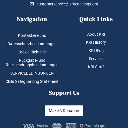
customerservice@kriteachings.org
Navigation
Quick Links
About KRI
Kontaktiere uns
KRI History
Datenschutzbestimmungen
KRI Blog
Cookie-Richtlinie
Services
Rückgabe- und
Rücksendungsbestimmungen
KRI Staff
SERVICEBEDINGUNGEN
Child Safeguarding Statement
Support Us
Make A Donation