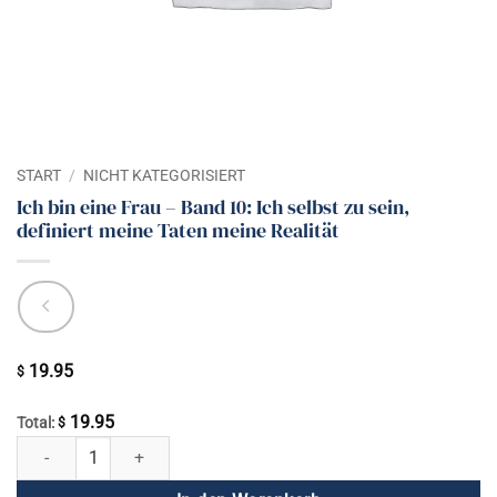
START
/
NICHT KATEGORISIERT
Ich bin eine Frau – Band 10: Ich selbst zu sein,
definiert meine Taten meine Realität
19.95
$
19.95
Total:
$
Ich bin eine Frau - Band 10: Ich selbst zu sein, definiert meine Taten m