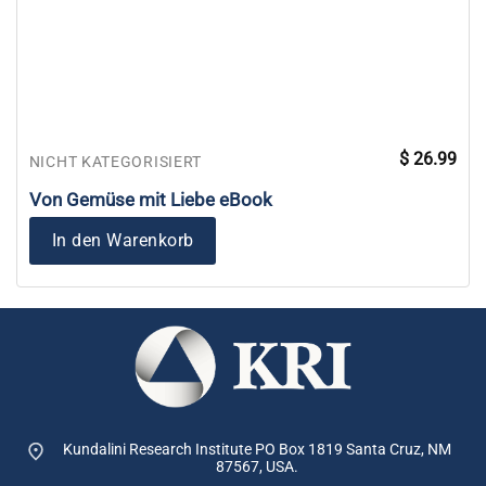
$
26.99
NICHT KATEGORISIERT
Von Gemüse mit Liebe eBook
In den Warenkorb
Kundalini Research Institute PO Box 1819
Santa Cruz, NM
87567, USA.