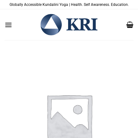
Passer
Globally Accessible Kundalini Yoga | Health. Self Awareness. Education.
au
contenu