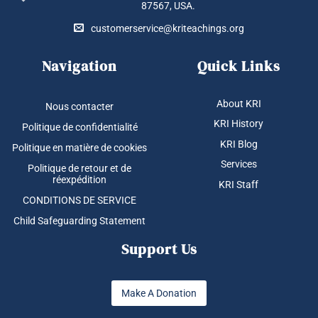
87567, USA.
customerservice@kriteachings.org
Navigation
Quick Links
About KRI
Nous contacter
KRI History
Politique de confidentialité
KRI Blog
Politique en matière de cookies
Services
Politique de retour et de
réexpédition
KRI Staff
CONDITIONS DE SERVICE
Child Safeguarding Statement
Support Us
Make A Donation