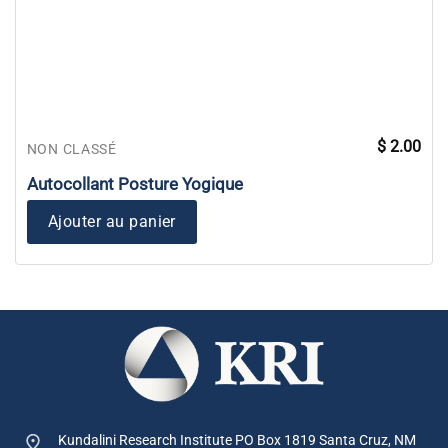
$
2.00
NON CLASSÉ
Autocollant Posture Yogique
Ajouter au panier
Kundalini Research Institute PO Box 1819
Santa Cruz, NM