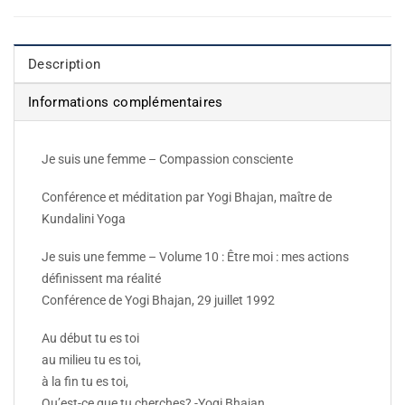
Description
Informations complémentaires
Je suis une femme – Compassion consciente
Conférence et méditation par Yogi Bhajan, maître de
Kundalini Yoga
Je suis une femme – Volume 10 : Être moi : mes actions
définissent ma réalité
Conférence de Yogi Bhajan, 29 juillet 1992
Au début tu es toi
au milieu tu es toi,
à la fin tu es toi,
Qu’est-ce que tu cherches? -Yogi Bhajan