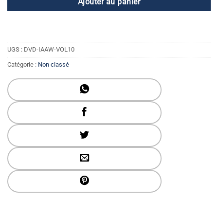
Ajouter au panier
UGS :
DVD-IAAW-VOL10
Catégorie :
Non classé