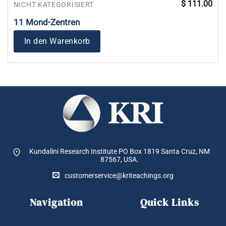
$
111.00
NICHT KATEGORISIERT
11 Mond-Zentren
In den Warenkorb
Kundalini Research Institute PO Box 1819
Santa Cruz, NM
87567, USA.
customerservice@kriteachings.org
Navigation
Quick Links