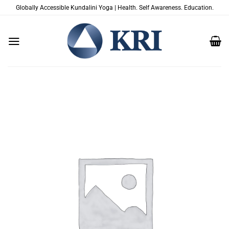
Zum
Globally Accessible Kundalini Yoga | Health. Self Awareness. Education.
Inhalt
springen