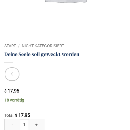
START
/
NICHT KATEGORISIERT
Deine Seele soll geweckt werden
17.95
$
18 vorrätig
17.95
Total:
$
Deine Seele soll geweckt werden Menge