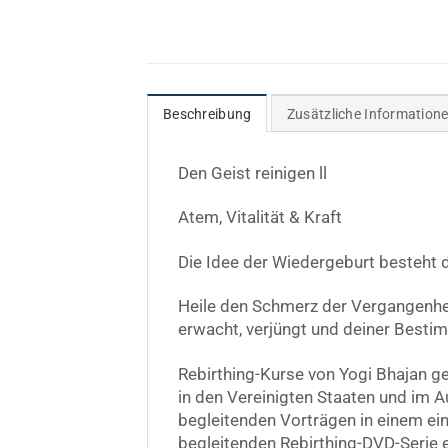
Beschreibung
Zusätzliche Information
Den Geist reinigen ll
Atem, Vitalität & Kraft
Die Idee der Wiedergeburt besteht d
Heile den Schmerz der Vergangenhei
erwacht, verjüngt und deiner Besti
Rebirthing-Kurse von Yogi Bhajan ge
in den Vereinigten Staaten und im 
begleitenden Vorträgen in einem ein
begleitenden Rebirthing-DVD-Serie er