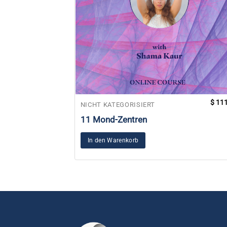
$
111
NICHT KATEGORISIERT
11 Mond-Zentren
In den Warenkorb