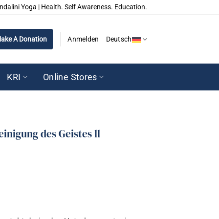
ndalini Yoga | Health. Self Awareness. Education.
ake A Donation
Anmelden
Deutsch
KRI
Online Stores
inigung des Geistes ll