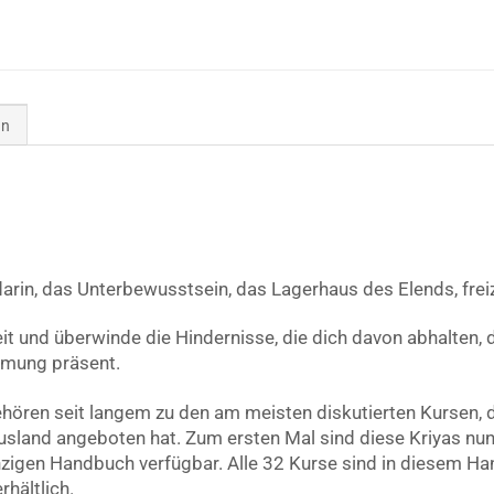
en
arin, das Unterbewusstsein, das Lagerhaus des Elends, frei
t und überwinde die Hindernisse, die dich davon abhalten, 
mmung präsent.
hören seit langem zu den am meisten diskutierten Kursen, di
Ausland angeboten hat. Zum ersten Mal sind diese Kriyas n
zigen Handbuch verfügbar. Alle 32 Kurse sind in diesem Han
hältlich.