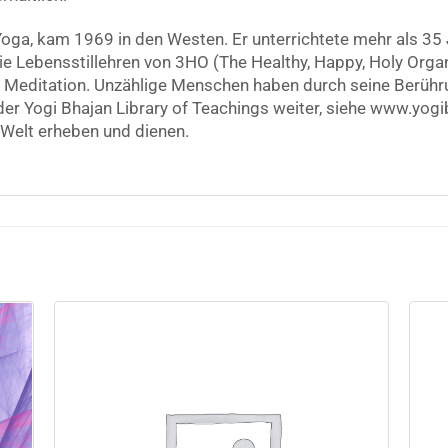
Yoga, kam 1969 in den Westen. Er unterrichtete mehr als 35 
die Lebensstillehren von 3HO (The Healthy, Happy, Holy Org
d Meditation. Unzählige Menschen haben durch seine Berühr
der Yogi Bhajan Library of Teachings weiter, siehe www.yogi
Welt erheben und dienen.