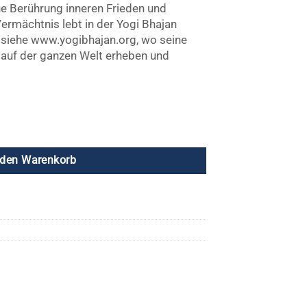
e Berührung inneren Frieden und
ermächtnis lebt in der Yogi Bhajan
, siehe www.yogibhajan.org, wo seine
auf der ganzen Welt erheben und
 Geistes ll Menge
 den Warenkorb