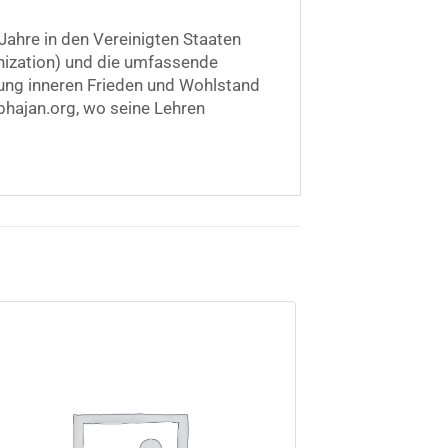
Jahre in den Vereinigten Staaten
anization) und die umfassende
ung inneren Frieden und Wohlstand
bhajan.org, wo seine Lehren