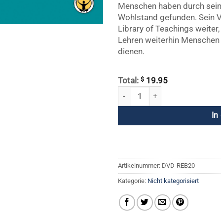
Menschen haben durch sein
Wohlstand gefunden. Sein V
Library of Teachings weiter
Lehren weiterhin Menschen 
dienen.
$
Total:
19.95
Rebirthing DVD 20 - Reinigung des
In
Artikelnummer:
DVD-REB20
Kategorie:
Nicht kategorisiert