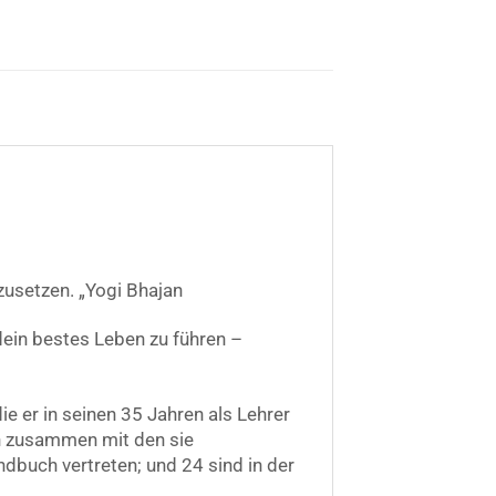
zusetzen. „Yogi Bhajan
dein bestes Leben zu führen –
e er in seinen 35 Jahren als Lehrer
un zusammen mit den sie
dbuch vertreten; und 24 sind in der