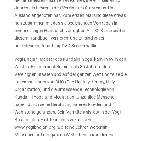
den am meisten diskutierten Kursen, die er in seinen 35
Jahren als Lehrer in den Vereinigten Staaten und im
Ausland angeboten hat. Zum ersten Mal sind diese Kriyas
nun zusammen mit den sie begleitenden Vorträgen in
einem einzigen Handbuch verfügbar. Alle 32 Kurse sind in
diesem Handbuch vertreten; und 24 sind in der
begleitenden Rebirthing-DVD-Serie erhältlich.
Yogi Bhajan, Meister des Kundalini Yoga, kam 1969 in den
Westen. Er unterrichtete mehr als 35 Jahre in den
Vereinigten Staaten und auf der ganzen Welt und teilte die
Lebensstillehren von 3HO (The Healthy, Happy, Holy
Organization) und die umfassende Technologie von
Kundalini Yoga und Meditation. Unzählige Menschen
haben durch seine Berührung inneren Frieden und
Wohlstand gefunden. Sein Vermächtnis lebt in der Yogi
Bhajan Library of Teachings weiter, siehe
www.yogibhajan.org, wo seine Lehren weiterhin
Menschen auf der ganzen Welt erheben und dienen.