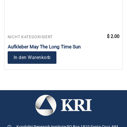
$
2.00
NICHT KATEGORISIERT
Aufkleber May The Long Time Sun
In den Warenkorb
Kundalini Research Institute PO Box 1819
Santa Cruz, NM