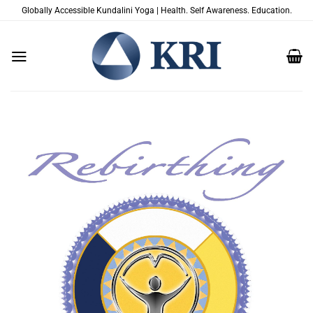
Zum
Globally Accessible Kundalini Yoga | Health. Self Awareness. Education.
Inhalt
springen