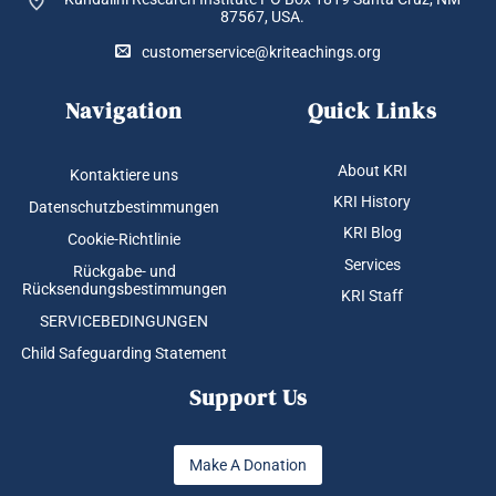
87567, USA.
customerservice@kriteachings.org
Navigation
Quick Links
About KRI
Kontaktiere uns
KRI History
Datenschutzbestimmungen
KRI Blog
Cookie-Richtlinie
Services
Rückgabe- und
Rücksendungsbestimmungen
KRI Staff
SERVICEBEDINGUNGEN
Child Safeguarding Statement
Support Us
Make A Donation