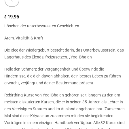
19.95
$
Löschen der unterbewussten Geschichten
Atem, Vitalität & Kraft
Die Idee der Wiedergeburt besteht darin, das Unterbewusstsein, das
Lagerhaus des Elends, freizusetzen. „Yogi Bhajan
Heile den Schmerz der Vergangenheit und überwinde die
Hindernisse, die dich davon abhalten, dein bestes Leben zu führen –
erwacht, verjüngt und deiner Bestimmung präsent.
Rebirthing-Kurse von Yogi Bhajan gehören seit langem zu den am
meisten diskutierten Kursen, die er in seinen 35 Jahren als Lehrer in
den Vereinigten Staaten und im Ausland angeboten hat. Zum ersten
Mal sind diese Kriyas nun zusammen mit den sie begleitenden
Vorträgen in einem einzigen Handbuch verfügbar. Alle 32 Kurse sind