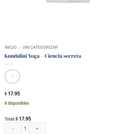
INICIO
/
SIN CATEGORIZAR
Kundalini Yoga – Ciencia secreta
17.95
$
8 disponibles
17.95
Total:
$
Kundalini Yoga - Ciencia secreta cantidad