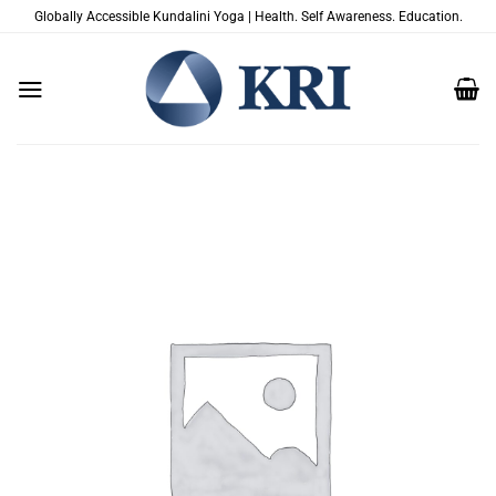
Saltar
Globally Accessible Kundalini Yoga | Health. Self Awareness. Education.
al
contenido