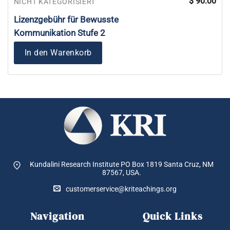
$
90.00
NICHT KATEGORISIERT
Lizenzgebühr für Bewusste
Kommunikation Stufe 2
In den Warenkorb
Kundalini Research Institute PO Box 1819
Santa Cruz, NM
87567, USA.
customerservice@kriteachings.org
Navigation
Quick Links