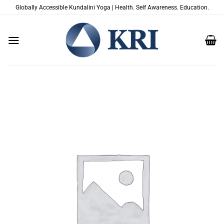
Zum
Globally Accessible Kundalini Yoga | Health. Self Awareness. Education.
Inhalt
springen