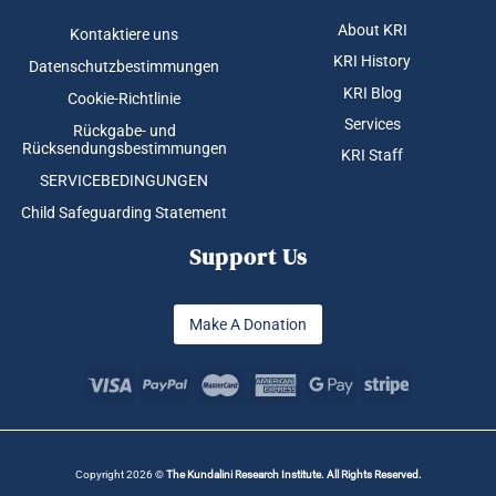
About KRI
Kontaktiere uns
KRI History
Datenschutzbestimmungen
KRI Blog
Cookie-Richtlinie
Services
Rückgabe- und
Rücksendungsbestimmungen
KRI Staff
SERVICEBEDINGUNGEN
Child Safeguarding Statement
Support Us
Make A Donation
Copyright 2026 ©
The Kundalini Research Institute. All Rights Reserved.