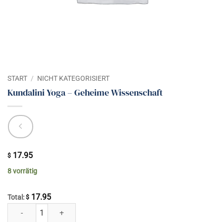
START
/
NICHT KATEGORISIERT
Kundalini Yoga – Geheime Wissenschaft
17.95
$
8 vorrätig
17.95
Total:
$
Kundalini Yoga - Geheime Wissenschaft Menge