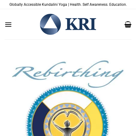
Saltar
Globally Accessible Kundalini Yoga | Health. Self Awareness. Education.
al
contenido