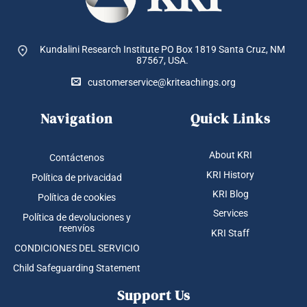
Kundalini Research Institute PO Box 1819
Santa Cruz, NM
87567, USA.
customerservice@kriteachings.org
Navigation
Quick Links
About KRI
Contáctenos
KRI History
Política de privacidad
KRI Blog
Política de cookies
Services
Política de devoluciones y
reenvíos
KRI Staff
CONDICIONES DEL SERVICIO
Child Safeguarding Statement
Support Us