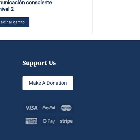
unicación consciente
nivel 2
Añadir al carrito
adir al carrito
Support Us
Make A Donation