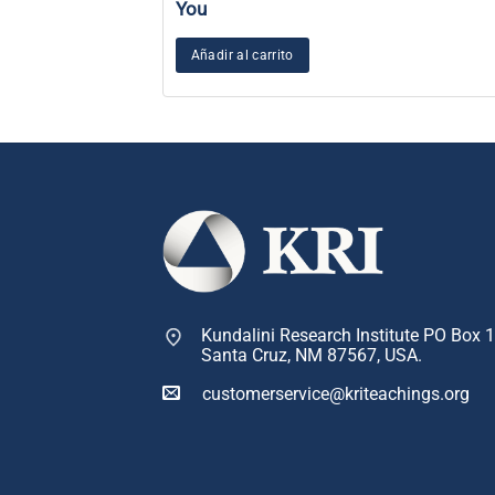
You
Añadir al carrito
Kundalini Research Institute PO Box 
Santa Cruz, NM 87567, USA.
customerservice@kriteachings.org