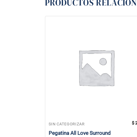
PRODUCTOS RELACIO
$
2
SIN CATEGORIZAR
Pegatina All Love Surround