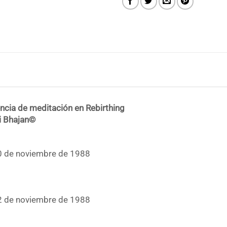
ncia de meditación en Rebirthing
i Bhajan©
10 de noviembre de 1988
12 de noviembre de 1988