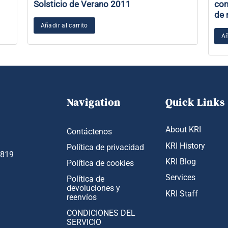
Solsticio de Verano 2011
com
de 
Añadir al carrito
Añ
Navigation
Quick Links
About KRI
Contáctenos
KRI History
Política de privacidad
1819
KRI Blog
Política de cookies
Services
Política de
devoluciones y
KRI Staff
reenvíos
CONDICIONES DEL
SERVICIO