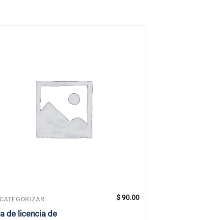
$
90.00
 CATEGORIZAR
SIN CATEGORIZAR
a de licencia de
Pegatina Sat N