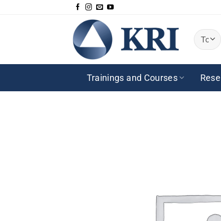
Saltar
al
contenido
Trainings and Courses
Rese