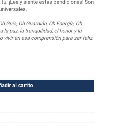
itu. ¡Lee y siente estas bendiciones! Son
universales.
Oh Guía, Oh Guardián, Oh Energía, Oh
a la paz, la tranquilidad, el honor y la
 vivir en esa comprensión para ser feliz.
idad
ñadir al carrito