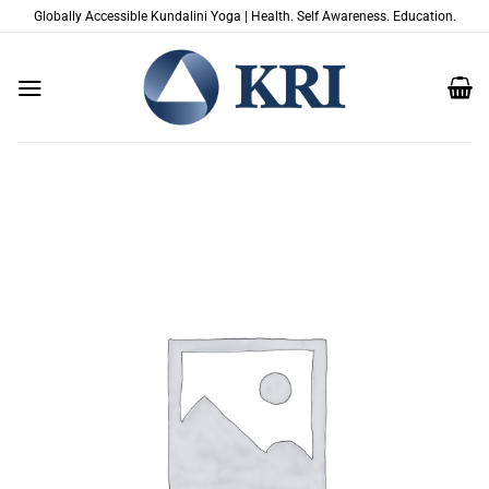
Saltar
Globally Accessible Kundalini Yoga | Health. Self Awareness. Education.
al
contenido