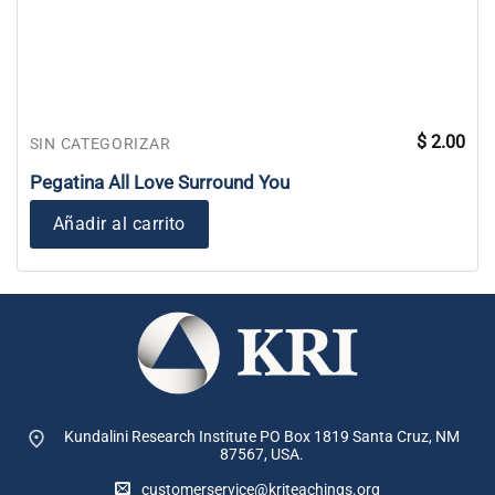
$
2.00
SIN CATEGORIZAR
Pegatina All Love Surround You
Añadir al carrito
Kundalini Research Institute PO Box 1819
Santa Cruz, NM
87567, USA.
customerservice@kriteachings.org