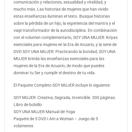
comunicación y relaciones, sexualidad y vitalidad, y
mucho más. Las historias de mujeres que han vivido
estas enseñanzas iluminan el texto. Busque historias
sobre la pérdida de un hijo, la experiencia del mantra y el
viaje transformador de la autodisciplina. En combinación
con el volumen complementario, SOY UNA MUJER: Kriyas
esenciales para mujeres en la Era de Acuario, y la serie de
DVD SOY UNA MUJER: Practicando la bondad, SOY UNA
MUJER brinda las enseñanzas esenciales para las
mujeres de la Era de Acuario, de modo que puedes
dominar tu Ser y cumplir el destino de tu vida.
El Paquete Completo SOY MUJER incluye lo siguiente:
SOY MUJER: Creativa, Sagrada, Invencible. 300 páginas.
Libro de bolsillo
SOY UNA MUJER Manual de Yoga
Paquete de 5 DVD I Am a Woman – Juego de 5
volúmenes