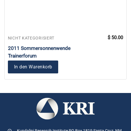
$
50.00
NICHT KATEGORISIERT
2011 Sommersonnenwende
Trainerforum
In den Warenkorb
Kundalini Research Institute PO Box 1819
Santa Cruz, NM