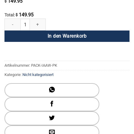
149.95
$
149.95
Total:
$
„Ich bin eine Frau“-Komplettpaket + DVD-Serie „Übende Freundlichkeit
In den Warenkorb
Artikelnummer:
PACK-IAAW-PK
Kategorie:
Nicht kategorisiert