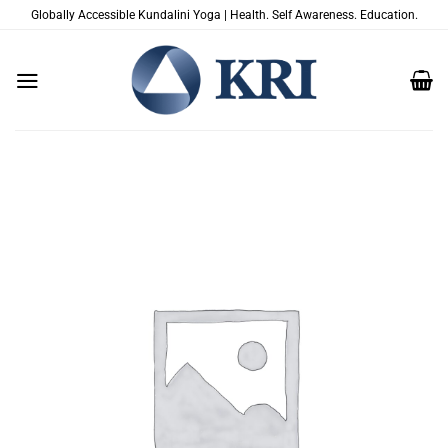
Zum
Globally Accessible Kundalini Yoga | Health. Self Awareness. Education.
Inhalt
springen