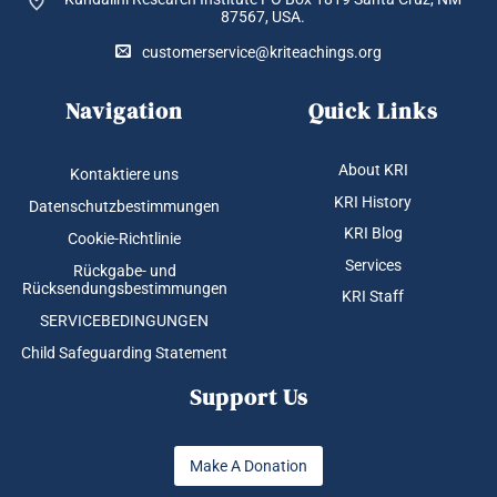
87567, USA.
customerservice@kriteachings.org
Navigation
Quick Links
About KRI
Kontaktiere uns
KRI History
Datenschutzbestimmungen
KRI Blog
Cookie-Richtlinie
Services
Rückgabe- und
Rücksendungsbestimmungen
KRI Staff
SERVICEBEDINGUNGEN
Child Safeguarding Statement
Support Us
Make A Donation