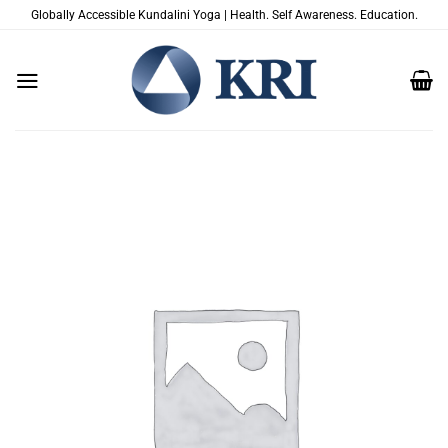
Skip
Globally Accessible Kundalini Yoga | Health. Self Awareness. Education.
to
content