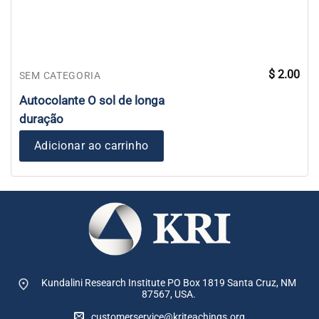
$
2.00
SEM CATEGORIA
Autocolante O sol de longa
duração
Adicionar ao carrinho
Kundalini Research Institute PO Box 1819
Santa Cruz, NM
87567, USA.
customerservice@kriteachings.org