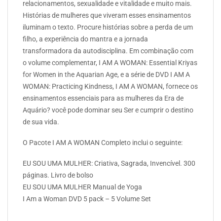
relacionamentos, sexualidade e vitalidade e muito mais.
Histórias de mulheres que viveram esses ensinamentos
iluminam o texto. Procure histórias sobre a perda de um
filho, a experiência do mantra e a jornada
transformadora da autodisciplina. Em combinação com
o volume complementar, I AM A WOMAN: Essential Kriyas
for Women in the Aquarian Age, e a série de DVD I AM A
WOMAN: Practicing Kindness, I AM A WOMAN, fornece os
ensinamentos essenciais para as mulheres da Era de
Aquário? você pode dominar seu Ser e cumprir o destino
de sua vida.
O Pacote I AM A WOMAN Completo inclui o seguinte:
EU SOU UMA MULHER: Criativa, Sagrada, Invencível. 300
páginas. Livro de bolso
EU SOU UMA MULHER Manual de Yoga
I Am a Woman DVD 5 pack – 5 Volume Set